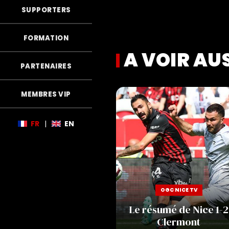
SUPPORTERS
FORMATION
A VOIR AU
PARTENAIRES
MEMBRES VIP
FR
|
EN
OGC NICE TV
Le résumé de Nice 1-2
Clermont