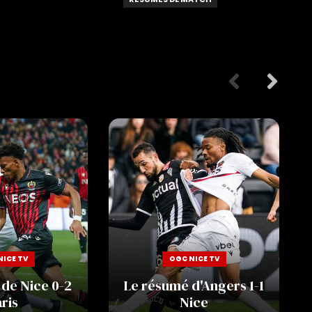
NICE TV
OGC NICE TV
de Nice 0-2
Le résumé d'Angers 1-1
ris
Nice