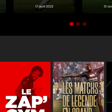
Réactions
JT des jeune