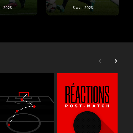
s
Supporters
Reportages