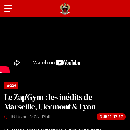
#220
Le Zap'Gym : les inédits de
Marseille, Clermont & Lyon
16 février 2022, 12h11
DURÉE: 17'57