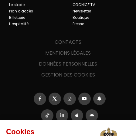
Le stade
OGCNICE.TV
Plan d'accès
Newsletter
Billetterie
Boutique
Hospitalité
Presse
CONTACTS
MENTIONS LÉGALES
DONNÉES PERSONNELLES
GESTION DES COOKIES