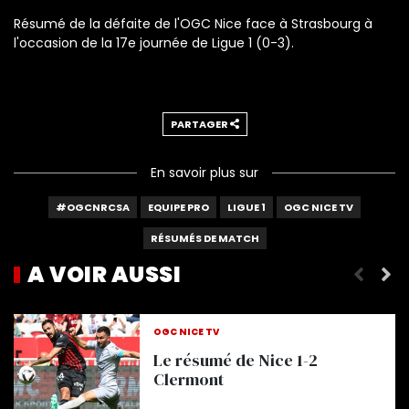
Résumé de la défaite de l'OGC Nice face à Strasbourg à
l'occasion de la 17e journée de Ligue 1 (0-3).
PARTAGER
En savoir plus sur
#OGCNRCSA
EQUIPE PRO
LIGUE 1
OGC NICE TV
RÉSUMÉS DE MATCH
A VOIR AUSSI
Le résumé de la victoire à Monaco !
OGC NICE TV
Le résumé de Nice 1-2
Clermont