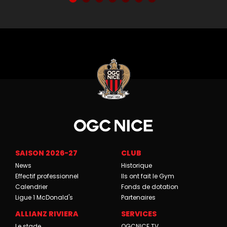
SAISON 2026-27
CLUB
News
Historique
Effectif professionnel
Ils ont fait le Gym
Calendrier
Fonds de dotation
Ligue 1 McDonald's
Partenaires
ALLIANZ RIVIERA
SERVICES
Le stade
OGCNICE.TV