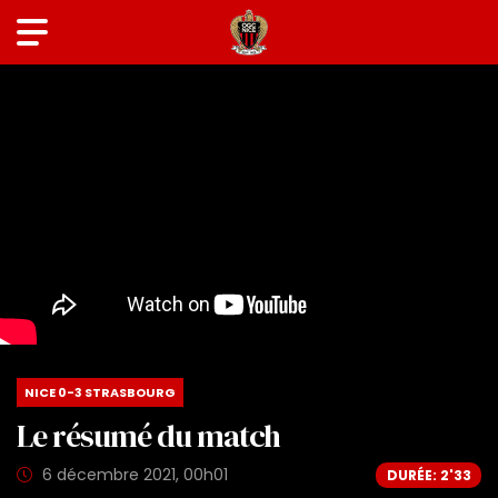
NICE 0-3 STRASBOURG
Le résumé du match
6 décembre 2021, 00h01
DURÉE: 2'33