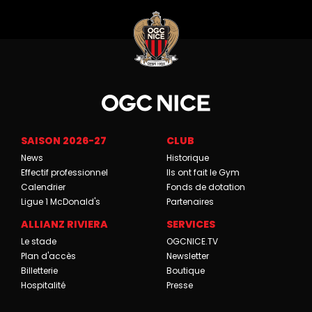
SAISON 2026-27
CLUB
News
Historique
Effectif professionnel
Ils ont fait le Gym
Calendrier
Fonds de dotation
Ligue 1 McDonald's
Partenaires
ALLIANZ RIVIERA
SERVICES
Le stade
OGCNICE.TV
Plan d'accès
Newsletter
Billetterie
Boutique
Hospitalité
Presse