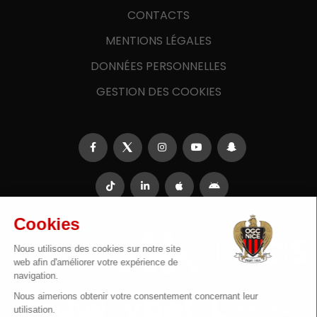
CONTACTS
MENTIONS LÉGALES
DONNÉES PERSONNELLES
GESTION DES COOKIES