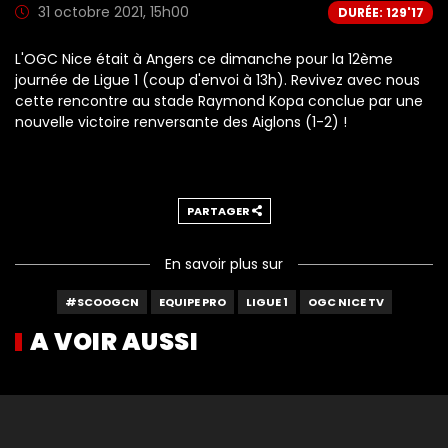
31 octobre 2021, 15h00
DURÉE: 129'17
L'OGC Nice était à Angers ce dimanche pour la 12ème
journée de Ligue 1 (coup d'envoi à 13h). Revivez avec nous
cette rencontre au stade Raymond Kopa conclue par une
nouvelle victoire renversante des Aiglons (1-2) !
PARTAGER
En savoir plus sur
#SCOOGCN
EQUIPE PRO
LIGUE 1
OGC NICE TV
A VOIR AUSSI