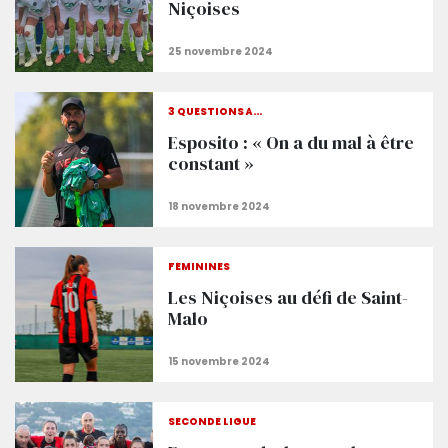
Niçoises
3 QUESTIONS À…
Esposito : « On a du mal à être
constant »
FÉMININES
Les Niçoises au défi de Saint-
Malo
SECONDE LIGUE