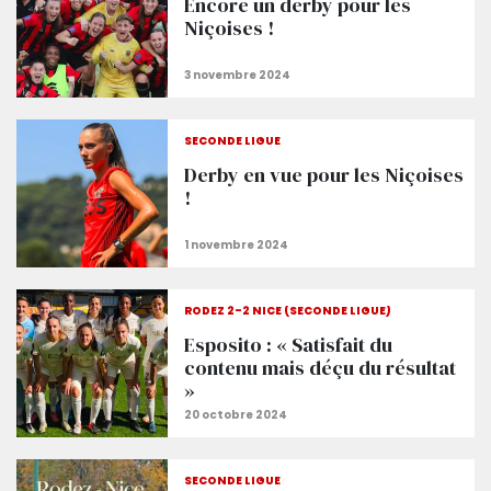
Encore un derby pour les
Niçoises !
SECONDE LIGUE
Derby en vue pour les Niçoises
!
RODEZ 2-2 NICE (SECONDE LIGUE)
Esposito : « Satisfait du
contenu mais déçu du résultat
»
SECONDE LIGUE