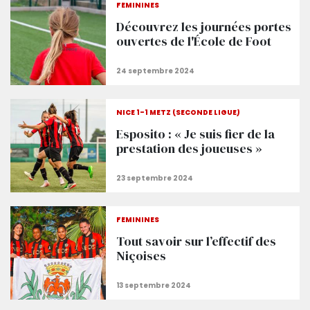
FÉMININES
Découvrez les journées portes
ouvertes de l'École de Foot
NICE 1-1 METZ (SECONDE LIGUE)
Esposito : « Je suis fier de la
prestation des joueuses »
FÉMININES
Tout savoir sur l’effectif des
Niçoises