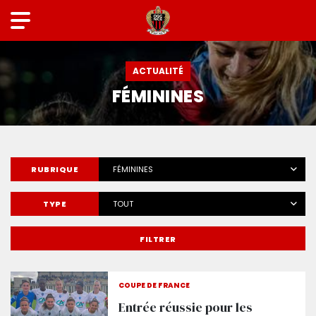
ACTUALITÉ
FÉMININES
RUBRIQUE
FÉMININES
TYPE
TOUT
FILTRER
COUPE DE FRANCE
Entrée réussie pour les