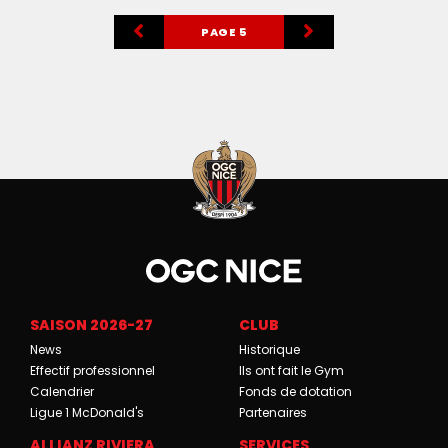
PAGE 5
SAISON 2026-27
CLUB
News
Historique
Effectif professionnel
Ils ont fait le Gym
Calendrier
Fonds de dotation
Ligue 1 McDonald's
Partenaires
ALLIANZ RIVIERA
SERVICES