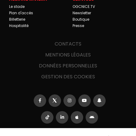
Le stade
OGCNICE.TV
Plan d'accès
Newsletter
Billetterie
Boutique
Hospitalité
Presse
CONTACTS
MENTIONS LÉGALES
DONNÉES PERSONNELLES
GESTION DES COOKIES