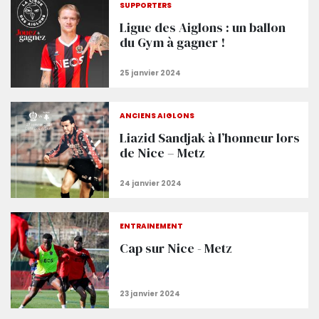
SUPPORTERS
Ligue des Aiglons : un ballon
du Gym à gagner !
ANCIENS AIGLONS
Liazid Sandjak à l’honneur lors
de Nice – Metz
ENTRAÎNEMENT
Cap sur Nice - Metz