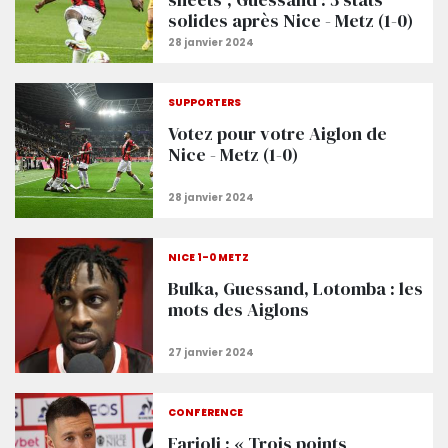
solides après Nice - Metz (1-0)
SUPPORTERS
Votez pour votre Aiglon de
Nice - Metz (1-0)
NICE 1-0 METZ
Bulka, Guessand, Lotomba : les
mots des Aiglons
CONFÉRENCE
Farioli : « Trois points