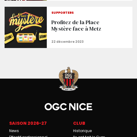
SUPPORTERS
Profitez de la Place
Mystère face à Metz
SAISON 2026-27
CLUB
News
Historique