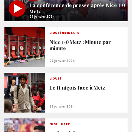
La conférence de presse après Nice 1-0
Metz
LIGUE 1 UBER EATS
Nice 1-0 Metz : Minute par
minute
LIGUE 1
Le 11 niçois face à Metz
NICE - METZ