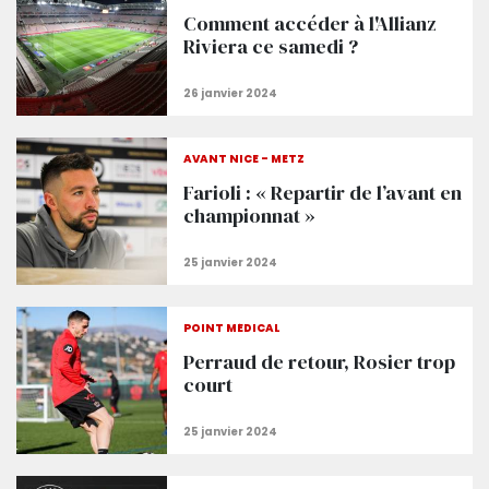
Comment accéder à l'Allianz
Riviera ce samedi ?
AVANT NICE - METZ
Farioli : « Repartir de l’avant en
championnat »
POINT MÉDICAL
Perraud de retour, Rosier trop
court