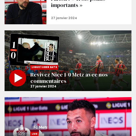
importants »
LIGUE 1 UBER EATS
Revivez Nice 1-0 Metz avec nos
commentaires
LIVE