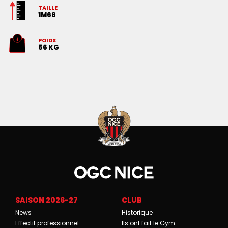
TAILLE
1M66
POIDS
56 KG
SAISON 2026-27
CLUB
News
Historique
Effectif professionnel
Ils ont fait le Gym