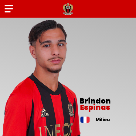
Brindon
Espinas
Milieu