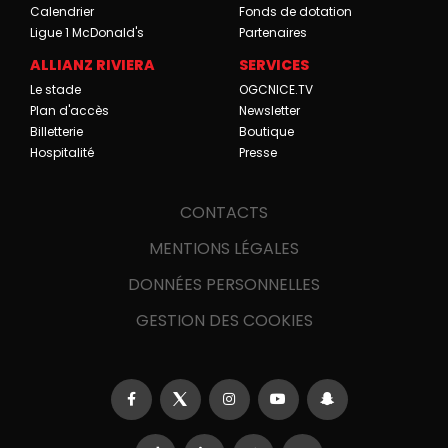
Calendrier
Fonds de dotation
Ligue 1 McDonald's
Partenaires
ALLIANZ RIVIERA
SERVICES
Le stade
OGCNICE.TV
Plan d'accès
Newsletter
Billetterie
Boutique
Hospitalité
Presse
CONTACTS
MENTIONS LÉGALES
DONNÉES PERSONNELLES
GESTION DES COOKIES