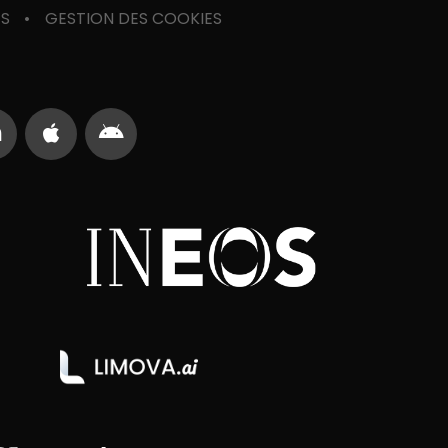
ES
GESTION DES COOKIES