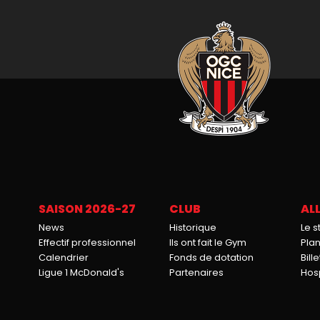
SAISON 2026-27
CLUB
ALL
News
Historique
Le 
Effectif professionnel
Ils ont fait le Gym
Pla
Calendrier
Fonds de dotation
Bille
Ligue 1 McDonald's
Partenaires
Hosp