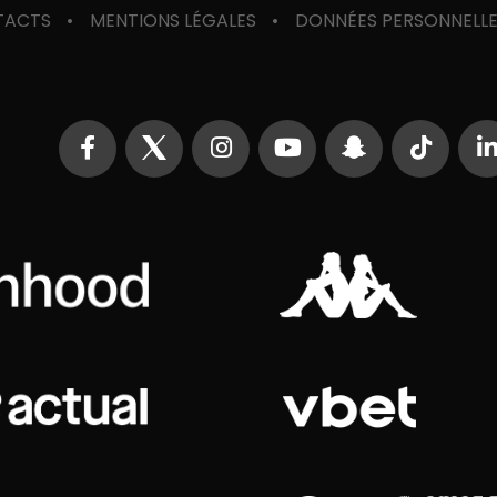
TACTS
MENTIONS LÉGALES
DONNÉES PERSONNELL