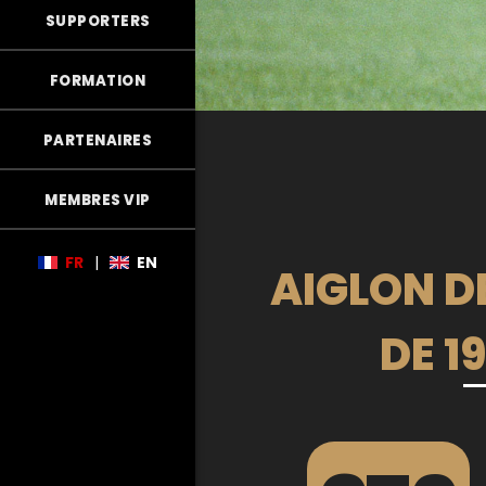
SUPPORTERS
FORMATION
PARTENAIRES
MEMBRES VIP
FR
|
EN
AIGLON DE
DE 1