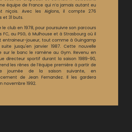
ne équipe de France qui n’a jamais autant eu
nt niçois. Avec les Aiglons, il compte 276
 et 31 buts.
te le club en 1978, pour poursuivre son parcours
is FC, au PSG, à Mulhouse et à Strasbourg où il
t entraineur-joueur, tout comme à Guingamp
 suite jusqu'en janvier 1987. Cette nouvelle
re sur le banc le ramène au Gym. Revenu en
ue directeur sportif durant la saison 1989-90,
rend les rênes de l’équipe première à partir de
e journée de la saison suivante, en
cement de Jean Fernandez. Il les gardera
en novembre 1992.