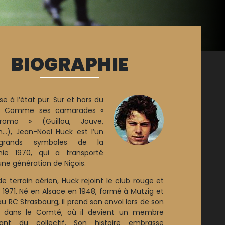
BIOGRAPHIE
se à l’état pur. Sur et hors du
in. Comme ses camarades «
omo » (Guillou, Jouve,
n...), Jean-Noël Huck est l’un
grands symboles de la
nie 1970, qui a transporté
une génération de Niçois.
de terrain aérien, Huck rejoint le club rouge et
n 1971. Né en Alsace en 1948, formé à Mutzig et
u RC Strasbourg, il prend son envol lors de son
e dans le Comté, où il devient un membre
tant du collectif. Son histoire embrasse