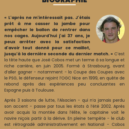
« L'après ne m'intéressait pas. J'étais
prêt à me casser la jambe pour
empêcher le ballon de rentrer dans
nos cages. Aujourd'hui j'ai 37 ans, je
peux arrêter avec la satisfaction
d'avoir tout donné pour ce maillot,
jusqu'à la dernière seconde du dernier match. »
C’est
la tête haute que José Cobos met un terme à sa longue et
riche carrière, en juin 2005. Formé à Strasbourg, avant
d’aller gagner - notamment - la Coupe des Coupes avec
le PSG, le défenseur rejoint l’OGC Nice en 1999, en quête de
rebond après des expériences peu concluantes en
Espagne puis à Toulouse.
Après 3 saisons de lutte, l’Alsacien - qui n’a jamais perdu
son accent - passe par tous les états à l’été 2002. Après
avoir acquis la montée dans l’élite, le capitaine voit le
navire niçois partir à la dérive. En pleine tempête - le club
est rétrogradé administrativement en National - Cobos