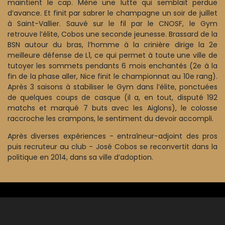
maintient le cap. Mène une lutte qui semblait perdue
d’avance. Et finit par sabrer le champagne un soir de juillet
à Saint-Vallier. Sauvé sur le fil par le CNOSF, le Gym
retrouve l’élite, Cobos une seconde jeunesse. Brassard de la
BSN autour du bras, l’homme à la crinière dirige la 2e
meilleure défense de L1, ce qui permet à toute une ville de
tutoyer les sommets pendants 6 mois enchantés (2e à la
fin de la phase aller, Nice finit le championnat au 10e rang).
Après 3 saisons à stabiliser le Gym dans l’élite, ponctuées
de quelques coups de casque (il a, en tout, disputé 192
matchs et marqué 7 buts avec les Aiglons), le colosse
raccroche les crampons, le sentiment du devoir accompli.
Après diverses expériences - entraîneur-adjoint des pros
puis recruteur au club - José Cobos se reconvertit dans la
politique en 2014, dans sa ville d’adoption.