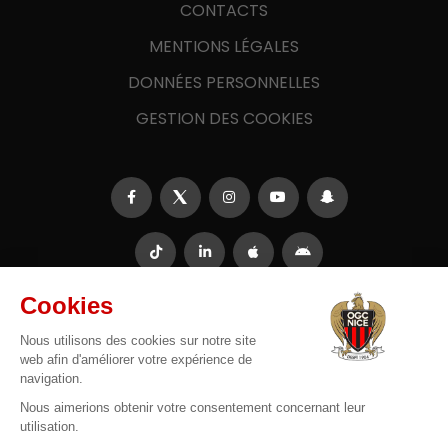
CONTACTS
MENTIONS LÉGALES
DONNÉES PERSONNELLES
GESTION DES COOKIES