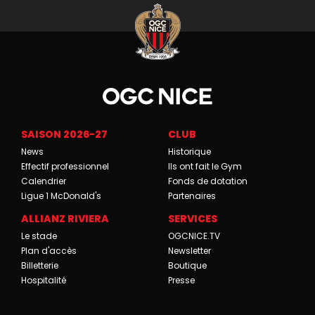
SAISON 2026-27
CLUB
News
Historique
Effectif professionnel
Ils ont fait le Gym
Calendrier
Fonds de dotation
Ligue 1 McDonald's
Partenaires
ALLIANZ RIVIERA
SERVICES
Le stade
OGCNICE.TV
Plan d'accès
Newsletter
Billetterie
Boutique
Hospitalité
Presse