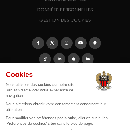
DONNÉES PERSONNELLES
GESTION DES COOKIES