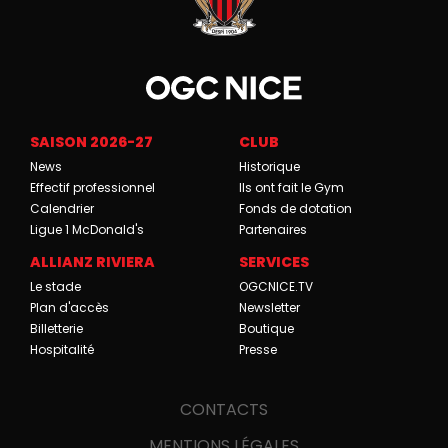
SAISON 2026-27
CLUB
News
Historique
Effectif professionnel
Ils ont fait le Gym
Calendrier
Fonds de dotation
Ligue 1 McDonald's
Partenaires
ALLIANZ RIVIERA
SERVICES
Le stade
OGCNICE.TV
Plan d'accès
Newsletter
Billetterie
Boutique
Hospitalité
Presse
CONTACTS
MENTIONS LÉGALES