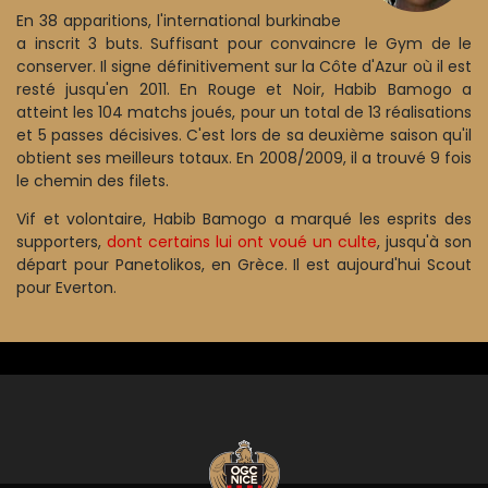
En 38 apparitions, l'international burkinabe
a inscrit 3 buts. Suffisant pour convaincre le Gym de le
conserver. Il signe définitivement sur la Côte d'Azur où il est
resté jusqu'en 2011. En Rouge et Noir, Habib Bamogo a
atteint les 104 matchs joués, pour un total de 13 réalisations
et 5 passes décisives. C'est lors de sa deuxième saison qu'il
obtient ses meilleurs totaux. En 2008/2009, il a trouvé 9 fois
le chemin des filets.
Vif et volontaire, Habib Bamogo a marqué les esprits des
supporters,
dont certains lui ont voué un culte
, jusqu'à son
départ pour Panetolikos, en Grèce. Il est aujourd'hui Scout
pour Everton.