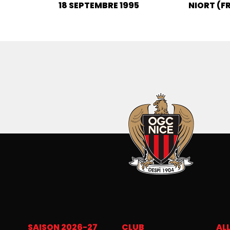
18 SEPTEMBRE 1995
NIORT (F
SAISON 2026-27
CLUB
ALL