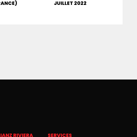
RANCE)
JUILLET 2022
IANZ RIVIERA
SERVICES