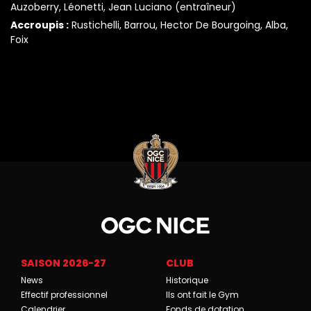
Auzoberry, Léonetti, Jean Luciano (entraîneur)
Accroupis :
Rustichelli, Barrou, Hector De Bourgoing, Alba,
Foix
SAISON 2026-27
CLUB
News
Historique
Effectif professionnel
Ils ont fait le Gym
Calendrier
Fonds de dotation