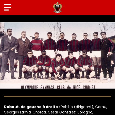
SAISON 1960-1961
Debout, de gauche à droite :
Rebibo (dirigeant), Cornu,
Georges Lamia, Chorda, César Gonzalez, Boragno,