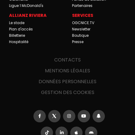
Ligue 1 McDonald's
Partenaires
ALLIANZ RIVIERA
SERVICES
Le stade
OGCNICE.TV
Plan d'accès
Newsletter
Billetterie
Boutique
Hospitalité
Presse
CONTACTS
MENTIONS LÉGALES
DONNÉES PERSONNELLES
GESTION DES COOKIES