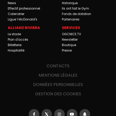
News
Historique
Effectif professionnel
Ils ont fait le Gym
Calendrier
Fonds de dotation
Ligue 1 McDonald's
Partenaires
ALLIANZ RIVIERA
SERVICES
Le stade
OGCNICE.TV
Plan d'accès
Newsletter
Billetterie
Boutique
Hospitalité
Presse
CONTACTS
MENTIONS LÉGALES
DONNÉES PERSONNELLES
GESTION DES COOKIES