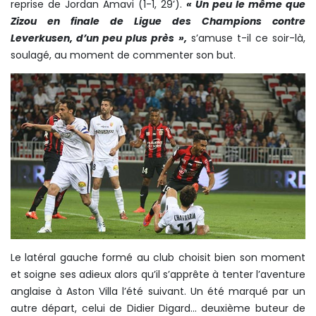
reprise de Jordan Amavi (1-1, 29’).
« Un peu le même que
Zizou en finale de Ligue des Champions contre
Leverkusen, d’un peu plus près »,
s’amuse t-il ce soir-là,
soulagé, au moment de commenter son but.
Le latéral gauche formé au club choisit bien son moment
et soigne ses adieux alors qu’il s’apprête à tenter l’aventure
anglaise à Aston Villa l’été suivant. Un été marqué par un
autre départ, celui de Didier Digard...
deuxième buteur de