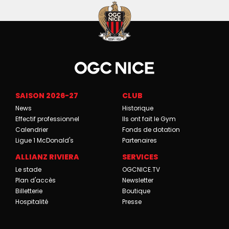
SAISON 2026-27
CLUB
News
Historique
Effectif professionnel
Ils ont fait le Gym
Calendrier
Fonds de dotation
Ligue 1 McDonald's
Partenaires
ALLIANZ RIVIERA
SERVICES
Le stade
OGCNICE.TV
Plan d'accès
Newsletter
Billetterie
Boutique
Hospitalité
Presse