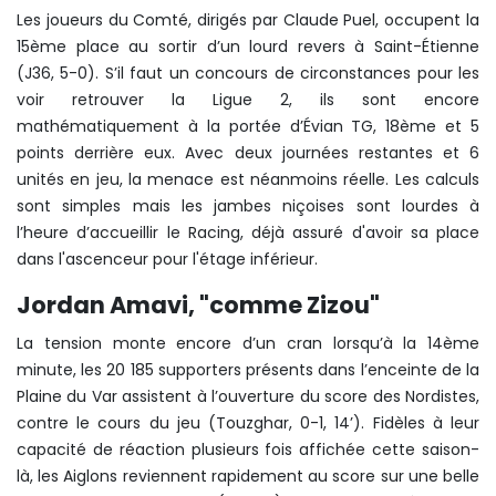
Les joueurs du Comté, dirigés par Claude Puel, occupent la
15ème place au sortir d’un lourd revers à Saint-Étienne
(J36, 5-0). S’il faut un concours de circonstances pour les
voir retrouver la Ligue 2, ils sont encore
mathématiquement à la portée d’Évian TG, 18ème et 5
points derrière eux. Avec deux journées restantes et 6
unités en jeu, la menace est néanmoins réelle. Les calculs
sont simples mais les jambes niçoises sont lourdes à
l’heure d’accueillir le Racing, déjà assuré d'avoir sa place
dans l'ascenceur pour l'étage inférieur.
Jordan Amavi, "comme Zizou"
La tension monte encore d’un cran lorsqu’à la 14ème
minute, les 20 185 supporters présents dans l’enceinte de la
Plaine du Var assistent à l’ouverture du score des Nordistes,
contre le cours du jeu (Touzghar, 0-1, 14’). Fidèles à leur
capacité de réaction plusieurs fois affichée cette saison-
là, les Aiglons reviennent rapidement au score sur une belle