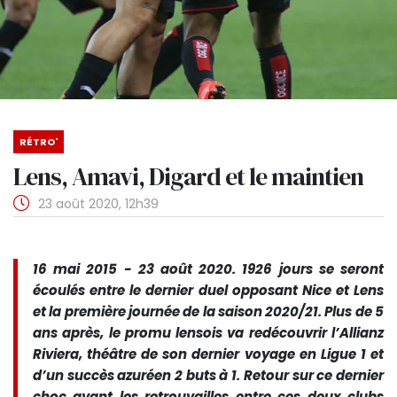
RÉTRO'
Lens, Amavi, Digard et le maintien
23 août 2020, 12h39
16 mai 2015 - 23 août 2020. 1926 jours se seront
écoulés entre le dernier duel opposant Nice et Lens
et la première journée de la saison 2020/21. Plus de 5
ans après, le promu lensois va redécouvrir l’Allianz
Riviera, théâtre de son dernier voyage en Ligue 1 et
d’un succès azuréen 2 buts à 1. Retour sur ce dernier
choc avant les retrouvailles entre ces deux clubs