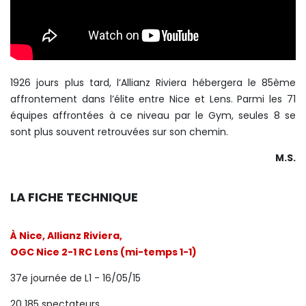
1926 jours plus tard, l’Allianz Riviera hébergera le 85ème
affrontement dans l’élite entre Nice et Lens. Parmi les 71
équipes affrontées à ce niveau par le Gym, seules 8 se
sont plus souvent retrouvées sur son chemin.
M.S.
LA FICHE TECHNIQUE
À Nice, Allianz Riviera,
OGC Nice 2-1 RC Lens (mi-temps 1-1)
37e journée de L1 - 16/05/15
20 185 spectateurs