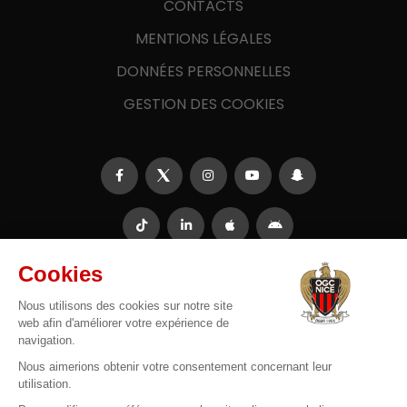
CONTACTS
MENTIONS LÉGALES
DONNÉES PERSONNELLES
GESTION DES COOKIES