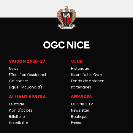
SAISON 2026-27
CLUB
News
Historique
Effectif professionnel
Ils ont fait le Gym
Calendrier
Fonds de dotation
Ligue 1 McDonald's
Partenaires
ALLIANZ RIVIERA
SERVICES
Le stade
OGCNICE.TV
Plan d'accès
Newsletter
Billetterie
Boutique
Hospitalité
Presse