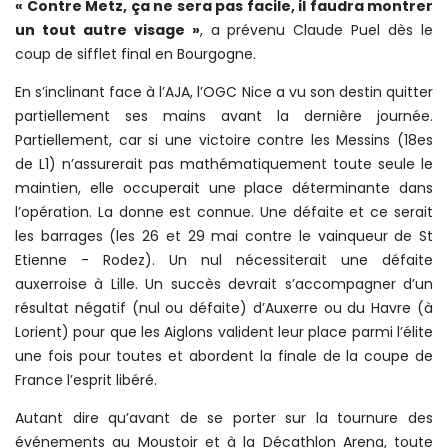
« Contre Metz, ça ne sera pas facile, il faudra montrer
un tout autre visage »
, a prévenu Claude Puel dès le
coup de sifflet final en Bourgogne.
En s’inclinant face à l’AJA, l’OGC Nice a vu son destin quitter
partiellement ses mains avant la dernière journée.
Partiellement, car si une victoire contre les Messins (18es
de L1) n’assurerait pas mathématiquement toute seule le
maintien, elle occuperait une place déterminante dans
l’opération. La donne est connue. Une défaite et ce serait
les barrages (les 26 et 29 mai contre le vainqueur de St
Etienne - Rodez). Un nul nécessiterait une défaite
auxerroise à Lille. Un succès devrait s’accompagner d’un
résultat négatif (nul ou défaite) d’Auxerre ou du Havre (à
Lorient) pour que les Aiglons valident leur place parmi l’élite
une fois pour toutes et abordent la finale de la coupe de
France l’esprit libéré.
Autant dire qu’avant de se porter sur la tournure des
événements au Moustoir et à la Décathlon Arena, toute