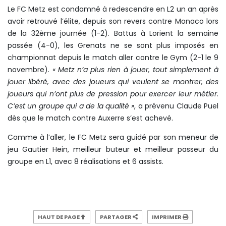
Le FC Metz est condamné à redescendre en L2 un an après
avoir retrouvé l’élite, depuis son revers contre Monaco lors
de la 32ème journée (1-2). Battus à Lorient la semaine
passée (4-0), les Grenats ne se sont plus imposés en
championnat depuis le match aller contre le Gym (2-1 le 9
novembre).
« Metz n’a plus rien à jouer, tout simplement à
jouer libéré, avec des joueurs qui veulent se montrer, des
joueurs qui n’ont plus de pression pour exercer leur métier.
C’est un groupe qui a de la qualité »
, a prévenu Claude Puel
dès que le match contre Auxerre s’est achevé.
Comme à l’aller, le FC Metz sera guidé par son meneur de
jeu Gautier Hein, meilleur buteur et meilleur passeur du
groupe en L1, avec 8 réalisations et 6 assists.
HAUT DE PAGE
PARTAGER
IMPRIMER