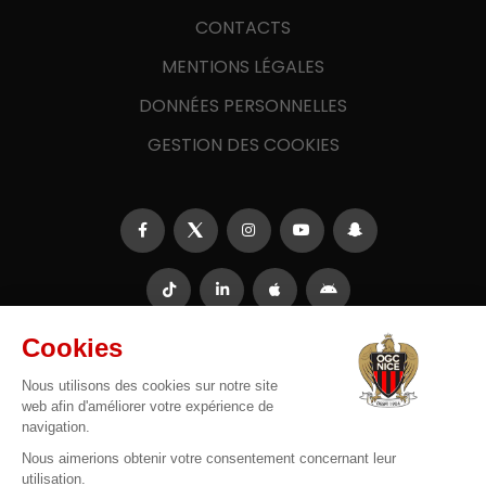
CONTACTS
MENTIONS LÉGALES
DONNÉES PERSONNELLES
GESTION DES COOKIES