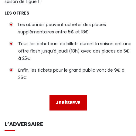
saison de Ligue 1 !
LES OFFRES
Les abonnés peuvent acheter des places
supplémentaires entre 5€ et 18€
Tous les acheteurs de billets durant la saison ont une
offre flash jusqu'à jeudi (18h) avec des places de 5€
à 25€
Enfin, les tickets pour le grand public vont de 9€ à
35€
JE RÉSERVE
L’ADVERSAIRE