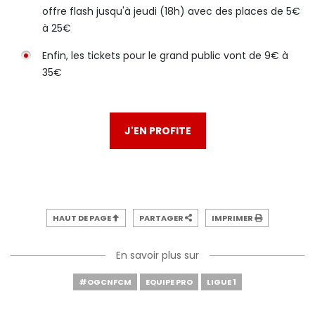
offre flash jusqu'à jeudi (18h) avec des places de 5€
à 25€
Enfin, les tickets pour le grand public vont de 9€ à
35€
J'EN PROFITE
HAUT DE PAGE
PARTAGER
IMPRIMER
En savoir plus sur
#OGCNFCM
EQUIPE PRO
LIGUE 1