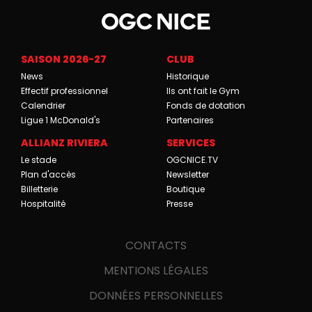
SAISON 2026-27
CLUB
News
Historique
Effectif professionnel
Ils ont fait le Gym
Calendrier
Fonds de dotation
Ligue 1 McDonald's
Partenaires
ALLIANZ RIVIERA
SERVICES
Le stade
OGCNICE.TV
Plan d'accès
Newsletter
Billetterie
Boutique
Hospitalité
Presse
CONTACTS
MENTIONS LÉGALES
DONNÉES PERSONNELLES