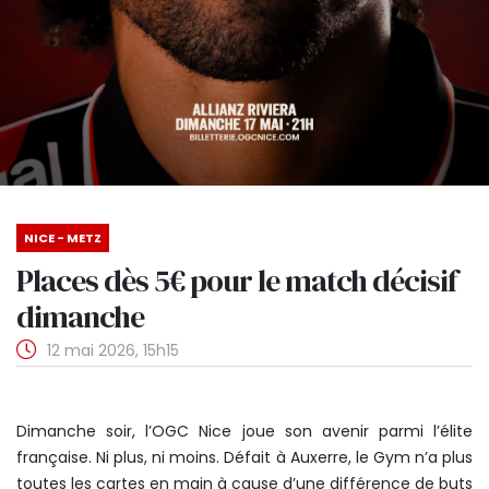
NICE - METZ
Places dès 5€ pour le match décisif
dimanche
12 mai 2026, 15h15
Dimanche soir, l’OGC Nice joue son avenir parmi l’élite
française. Ni plus, ni moins. Défait à Auxerre, le Gym n’a plus
toutes les cartes en main à cause d’une différence de buts