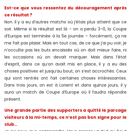
Est-ce que vous ressentez du découragement après
ce résultat ?
Non. Il y a eu d’autres matchs où j’étais plus atteint que ce
soir. Même si le résultat est là – on a perdu 3-0, la Coupe
d’Europe est terminée à la 5e journée – forcément, ça ne
me fait pas plaisir. Mais en tout cas, de ce que j’ai pu voir, je
n’occulte pas les buts encaissés où on doit mieux faire, ni
les occasions où on devait marquer. Mais dans l’état
d’esprit, dans ce qu’on avait mis en place, il y a eu des
choses positives et jusqu’au bout, on s’est accrochés. Ceux
qui sont rentrés ont fait certaines choses intéressantes.
Dans trois jours, on est à Lorient et dans quinze jours, il y
aura un match de Coupe d’Europe où il faudra répondre
présent.
Une grande partie des supporters a quitté le parcage
visiteurs à la mi-temps, ce n’est pas bon signe pour le
club…