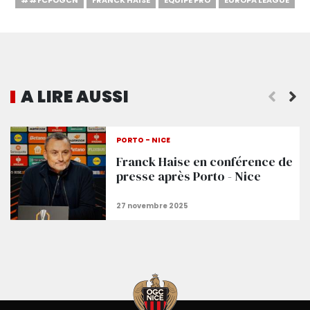
A LIRE AUSSI
resse
Farioli : « Ça va être un match ouvert »
PORTO - NICE
Franck Haise en conférence de
presse après Porto - Nice