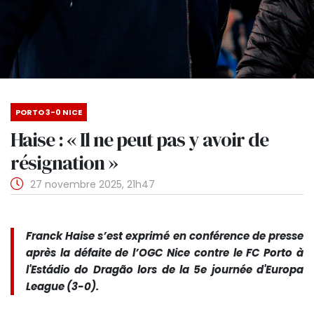
PORTO 3-0 NICE
Haise : « Il ne peut pas y avoir de
résignation »
27 novembre 2025, 21h47
Franck Haise s’est exprimé en conférence de presse
après la défaite de l’OGC Nice contre le FC Porto à
l'Estádio do Dragão lors de la 5e journée d'Europa
League (3-0).