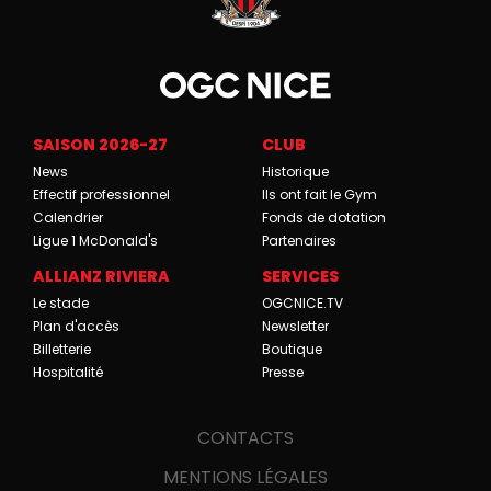
SAISON 2026-27
CLUB
News
Historique
Effectif professionnel
Ils ont fait le Gym
Calendrier
Fonds de dotation
Ligue 1 McDonald's
Partenaires
ALLIANZ RIVIERA
SERVICES
Le stade
OGCNICE.TV
Plan d'accès
Newsletter
Billetterie
Boutique
Hospitalité
Presse
CONTACTS
MENTIONS LÉGALES