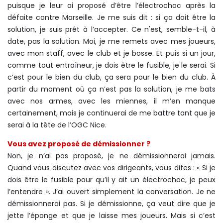
puisque je leur ai proposé d’être l’électrochoc après la
défaite contre Marseille. Je me suis dit : si ça doit être la
solution, je suis prêt à l’accepter. Ce n'est, semble-t-il, à
date, pas la solution. Moi, je me remets avec mes joueurs,
avec mon staff, avec le club et je bosse. Et puis si un jour,
comme tout entraîneur, je dois être le fusible, je le serai. Si
c’est pour le bien du club, ça sera pour le bien du club. À
partir du moment où ça n’est pas la solution, je me bats
avec nos armes, avec les miennes, il m’en manque
certainement, mais je continuerai de me battre tant que je
serai à la tête de l’OGC Nice.
Vous avez proposé de démissionner ?
Non, je n’ai pas proposé, je ne démissionnerai jamais.
Quand vous discutez avec vos dirigeants, vous dites : « Si je
dois être le fusible pour qu’il y ait un électrochoc, je peux
l’entendre ». J’ai ouvert simplement la conversation. Je ne
démissionnerai pas. Si je démissionne, ça veut dire que je
jette l’éponge et que je laisse mes joueurs. Mais si c’est