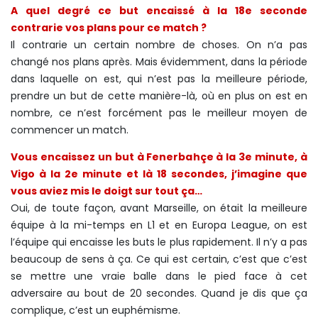
A quel degré ce but encaissé à la 18e seconde
contrarie vos plans pour ce match ?
Il contrarie un certain nombre de choses. On n’a pas
changé nos plans après. Mais évidemment, dans la période
dans laquelle on est, qui n’est pas la meilleure période,
prendre un but de cette manière-là, où en plus on est en
nombre, ce n’est forcément pas le meilleur moyen de
commencer un match.
Vous encaissez un but à Fenerbahçe à la 3e minute, à
Vigo à la 2e minute et là 18 secondes, j’imagine que
vous aviez mis le doigt sur tout ça…
Oui, de toute façon, avant Marseille, on était la meilleure
équipe à la mi-temps en L1 et en Europa League, on est
l’équipe qui encaisse les buts le plus rapidement. Il n’y a pas
beaucoup de sens à ça. Ce qui est certain, c’est que c’est
se mettre une vraie balle dans le pied face à cet
adversaire au bout de 20 secondes. Quand je dis que ça
complique, c’est un euphémisme.