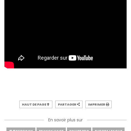
HAUT DE PAGE
PARTAGER
IMPRIMER
En savoir plus sur
##FCPOGCN
FRANCK HAISE
EQUIPE PRO
EUROPA LEAGUE