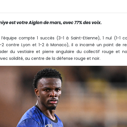
ye est votre Aiglon de mars, avec 77% des voix.
’équipe compte 1 succès (3-1 à Saint-Etienne), 1 nul (1-1 c
0-2 contre Lyon et 1-2 à Monaco), il a incarné un point de r
ader du vestiaire et pierre angulaire du collectif rouge et noi
c solidité, au centre de la défense rouge et noir.