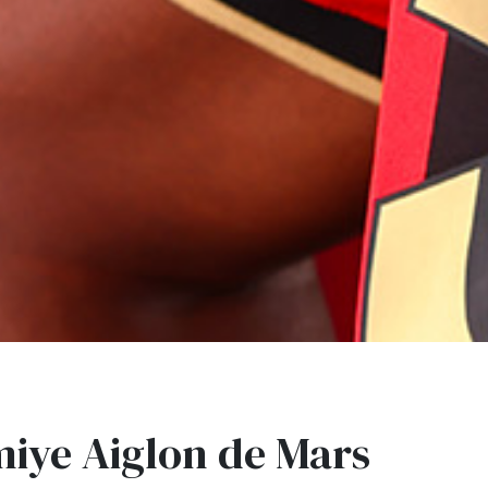
iye Aiglon de Mars