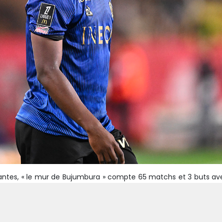
antes, « le mur de Bujumbura » compte 65 matchs et 3 buts av
 Canaris, le 12 mars 2023.