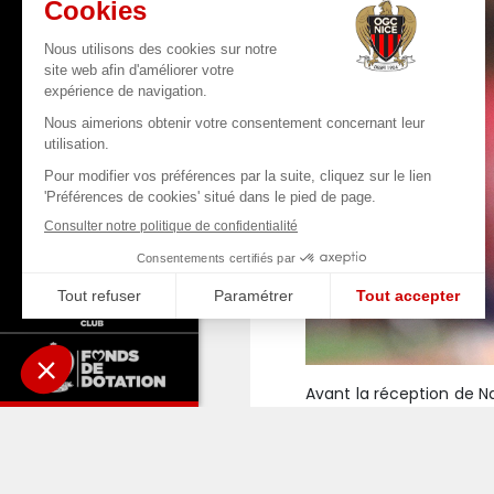
Avant la réception de N
Gym. Le premier face aux