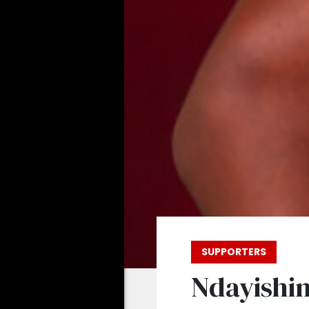
SUPPORTERS
Ndayishim