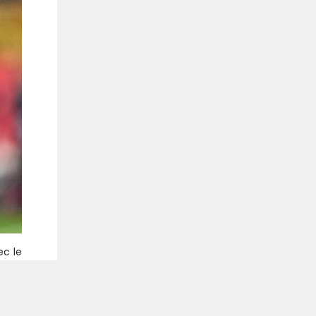
ec le