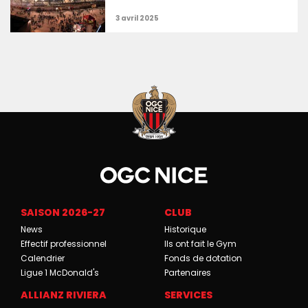
SAISON 2026-27
CLUB
News
Historique
Effectif professionnel
Ils ont fait le Gym
Calendrier
Fonds de dotation
Ligue 1 McDonald's
Partenaires
ALLIANZ RIVIERA
SERVICES