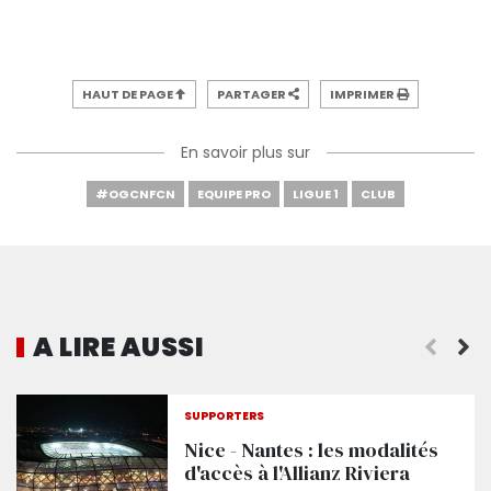
HAUT DE PAGE
PARTAGER
IMPRIMER
En savoir plus sur
#OGCNFCN
EQUIPE PRO
LIGUE 1
CLUB
A LIRE AUSSI
SUPPORTERS
Nice - Nantes : les modalités
d'accès à l'Allianz Riviera