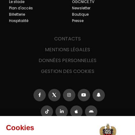
Le stade
OGCNICE.TV
Plan d'accès
Newsletter
Billetterie
Boutique
Hospitalité
Presse
CONTACTS
MENTIONS LÉGALES
DONNÉES PERSONNELLES
GESTION DES COOKIES