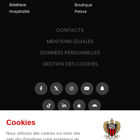
Billetterie
Boutique
Hospitalité
Presse
CONTACTS
MENTIONS LÉGALES
DONNÉES PERSONNELLES
GESTION DES COOKIES