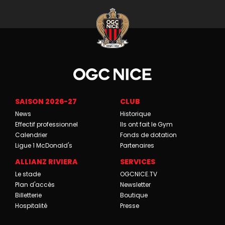
SAISON 2026-27
CLUB
News
Historique
Effectif professionnel
Ils ont fait le Gym
Calendrier
Fonds de dotation
Ligue 1 McDonald's
Partenaires
ALLIANZ RIVIERA
SERVICES
Le stade
OGCNICE.TV
Plan d'accès
Newsletter
Billetterie
Boutique
Hospitalité
Presse