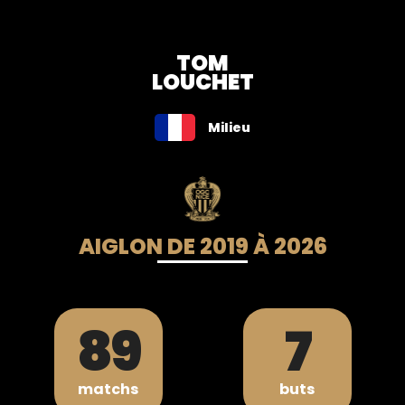
TOM
LOUCHET
Milieu
AIGLON DE 2019 À 2026
89
7
matchs
buts