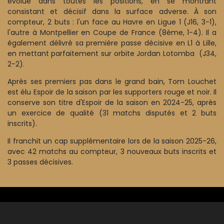
évolué dans toutes les positions, en se montrant
consistant et décisif dans la surface adverse. À son
compteur, 2 buts : l'un face au Havre en Ligue 1 (J16, 3-1),
l'autre à Montpellier en Coupe de France (8ème, 1-4). Il a
également délivré sa première passe décisive en L1 à Lille,
en mettant parfaitement sur orbite Jordan Lotomba (J34,
2-2).
Après ses premiers pas dans le grand bain, Tom Louchet
est élu Espoir de la saison par les supporters rouge et noir. Il
conserve son titre d'Espoir de la saison en 2024-25, après
un exercice de qualité (31 matchs disputés et 2 buts
inscrits).
Il franchit un cap supplémentaire lors de la saison 2025-26,
avec 42 matchs au compteur, 3 nouveaux buts inscrits et
3 passes décisives.