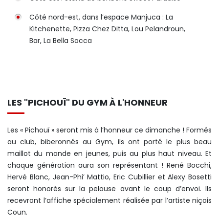
Côté nord-est, dans l’espace Manjuca : La
Kitchenette, Pizza Chez Ditta, Lou Pelandroun,
Bar, La Bella Socca
LES "PICHOUÏ" DU GYM À L'HONNEUR
Les « Pichouï » seront mis à l’honneur ce dimanche ! Formés
au club, biberonnés au Gym, ils ont porté le plus beau
maillot du monde en jeunes, puis au plus haut niveau. Et
chaque génération aura son représentant ! René Bocchi,
Hervé Blanc, Jean-Phi’ Mattio, Eric Cubillier et Alexy Bosetti
seront honorés sur la pelouse avant le coup d’envoi. Ils
recevront l’affiche spécialement réalisée par l’artiste niçois
Coun.