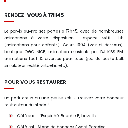
RENDEZ-VOUS À 17H45
Le parvis ouvrira ses portes à 17h45, avec de nombreuses
animations à votre disposition : espace Mèfi Club
(animations pour enfants), Cours 1904 (voir ci-dessous),
boutique OGC NICE, animation musicale par DJ KISS FM,
animations foot & diverses pour tous (jeu de basketball,
simulateur réalité virtuelle, etc).
POUR VOUS RESTAURER
Un petit creux ou une petite soif ? Trouvez votre bonheur
tout autour du stade !
Côté sud : L'Esquiché, Bouche B, buvette
Côté est : Stand de bonbons Sweet Paradise