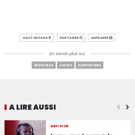
HAUT DE PAGE
PARTAGER
IMPRIMER
En savoir plus sur
#OGCRCS
LIGUE 1
SUPPORTERS
A LIRE AUSSI
MÈFI CLUB