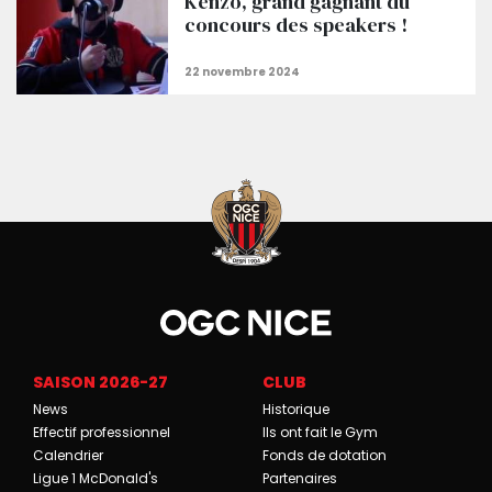
Kenzo, grand gagnant du
concours des speakers !
SAISON 2026-27
CLUB
News
Historique
Effectif professionnel
Ils ont fait le Gym
Calendrier
Fonds de dotation
Ligue 1 McDonald's
Partenaires