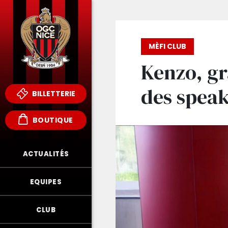
MÈFI CLUB
Kenzo, g
des speak
BILLETTERIE
BOUTIQUE
ACTUALITÉS
EQUIPES
CLUB