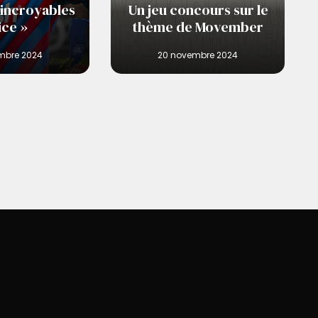
incroyables
Un jeu concours sur le
ice »
thème de Movember