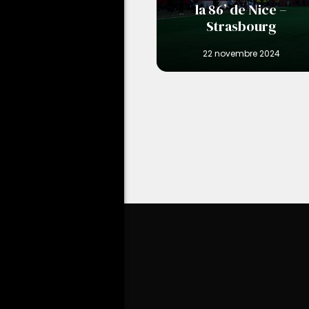
la 86’ de Nice –
Strasbourg