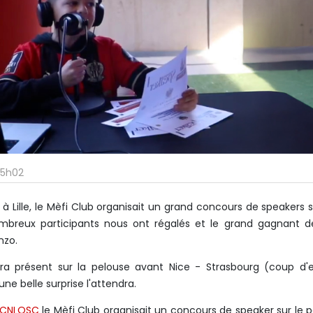
15h02
à Lille, le Mèfi Club organisait un grand concours de speakers s
mbreux participants nous ont régalés et le grand gagnant 
nzo.
a présent sur la pelouse avant Nice - Strasbourg (coup d'e
e belle surprise l'attendra.
CNLOSC
le Mèfi Club organisait un concours de speaker sur le p