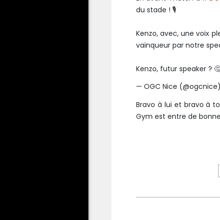
du stade ! 🎙️
Kenzo, avec, une voix p
vainqueur par notre spea
Kenzo, futur speaker ? 
— OGC Nice (@ogcnice
Bravo à lui et bravo à to
Gym est entre de bonnes 