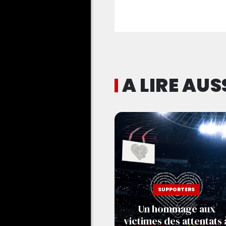
A LIRE AUS
SUPPORTERS
Un hommage aux
victimes des attentats 