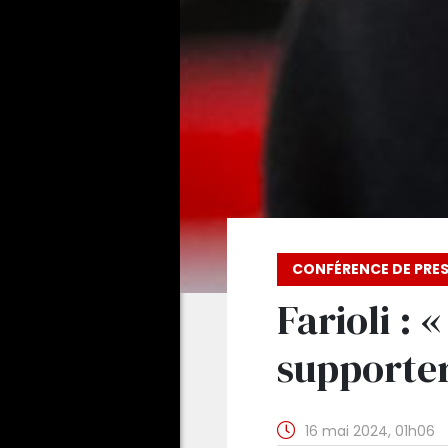
CONFÉRENCE DE PRE
Farioli : 
supporter
16 mai 2024, 01h06