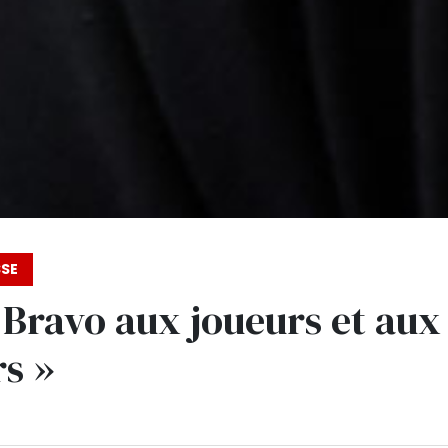
SSE
« Bravo aux joueurs et aux
s »