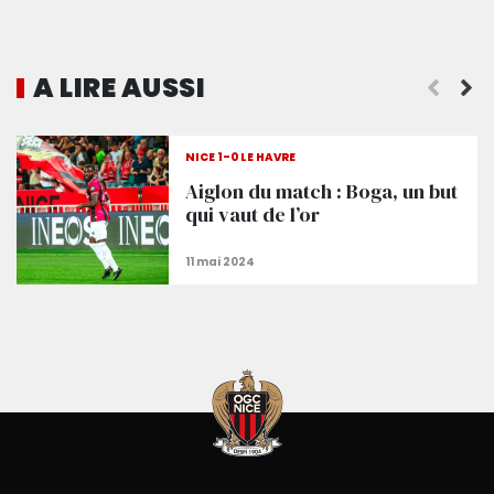
A LIRE AUSSI
La conférence de presse après Nice 1-0 Le Havre
NICE 1-0 LE HAVRE
Aiglon du match : Boga, un but
qui vaut de l’or