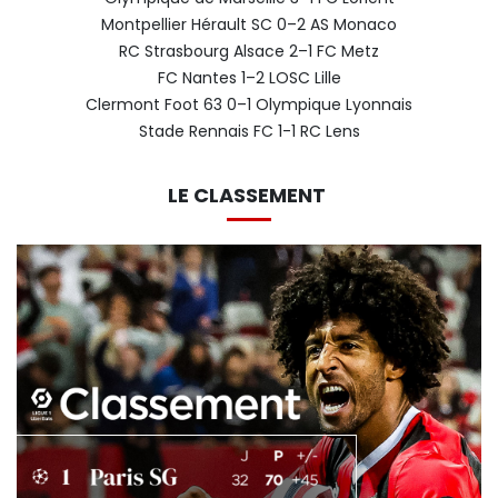
Montpellier Hérault SC 0–2 AS Monaco
RC Strasbourg Alsace 2–1 FC Metz
FC Nantes 1–2 LOSC Lille
Clermont Foot 63 0–1 Olympique Lyonnais
Stade Rennais FC 1-1 RC Lens
LE CLASSEMENT