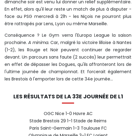
dimanche soir est venu lui donner un relief supplémentaire.
En effet, alors qu'il leur reste un match de plus à disputer -
face au PSG mercredi à 21h - les Niçois ne pourront plus
être rattrapés par Lens, Lyon ou même Marseille.
Conséquence ? Le Gym verra l'Europa League la saison
prochaine.
A minima.
Car, malgré la victoire lilloise à Nantes
(1-2), les Rouge et Noir peuvent continuer de regarder
devant. Un parcours sans faute (2 succès) leur permettrait
en effet de dépasser les Dogues, qu'ils affronteront lors de
l'ultime journée de championnat. Et forcerait également
les Brestois à l'emporter lors de cette 34e journée...
LES RÉSULTATS DE LA 33E JOURNÉE DE L1
OGC Nice 1-0 Havre AC
Stade Brestois 29 1–1 Stade de Reims
Paris Saint-Germain 1–3 Toulouse FC
Olympique de Marseille 3–1 FC Lorient