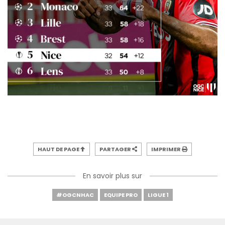
HAUT DE PAGE
PARTAGER
IMPRIMER
En savoir plus sur
#OGCNHAC
EQUIPE PRO
LIGUE 1