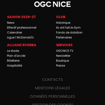
SAISON 2026-27
CLUB
News
Historique
Effectif professionnel
Ils ont fait le Gym
Calendrier
Fonds de dotation
Ligue 1 McDonald's
Partenaires
ALLIANZ RIVIERA
SERVICES
Le stade
OGCNICE.TV
Plan d'accès
Newsletter
Billetterie
Boutique
Hospitalité
Presse
CONTACTS
MENTIONS LÉGALES
DONNÉES PERSONNELLES
GESTION DES COOKIES