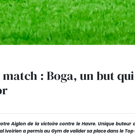
 match : Boga, un but qui
or
tre Aiglon de la victoire contre le Havre. Unique buteur d
nal ivoirien a permis au Gym de valider sa place dans le Top