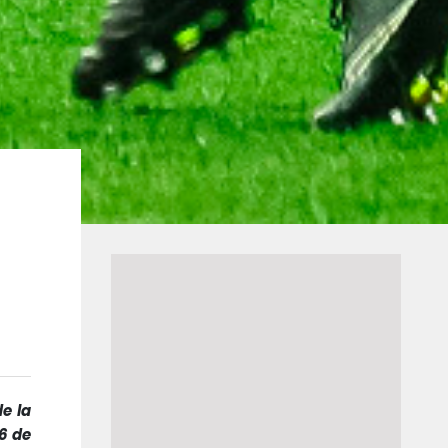
e la
 6 de