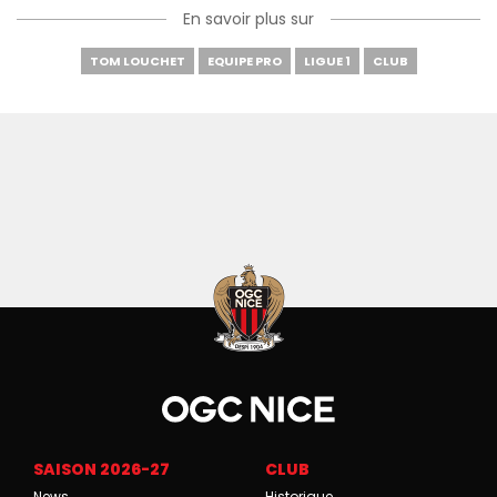
En savoir plus sur
TOM LOUCHET
EQUIPE PRO
LIGUE 1
CLUB
SAISON 2026-27
CLUB
News
Historique