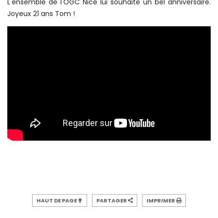
L'ensemble de l'OGC Nice lui souhaite un bel anniversaire.
Joyeux 21 ans Tom !
HAUT DE PAGE
PARTAGER
IMPRIMER