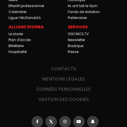
Effectif professionnel
Ils ont fait le Gym
Calendrier
Fonds de dotation
Ligue 1 McDonald's
Partenaires
ALLIANZ RIVIERA
SERVICES
Le stade
OGCNICE.TV
Plan d'accès
Newsletter
Billetterie
Boutique
Hospitalité
Presse
CONTACTS
MENTIONS LÉGALES
DONNÉES PERSONNELLES
GESTION DES COOKIES