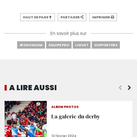
HAUT DE PAGE
PARTAGER
IMPRIMER
En savoir plus sur
#OGCNASM
EQUIPE PRO
LIGUE 1
SUPPORTERS
A LIRE AUSSI
Nice 2-3 Monaco : Minute par minute
ALBUM PHOTOS
La galerie du derby