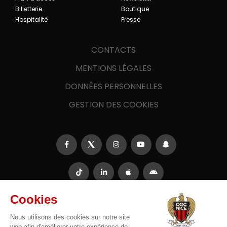
Billetterie
Boutique
Hospitalité
Presse
CONTACTS
MENTIONS LÉGALES
DONNÉES PERSONNELLES
GESTION DES COOKIES