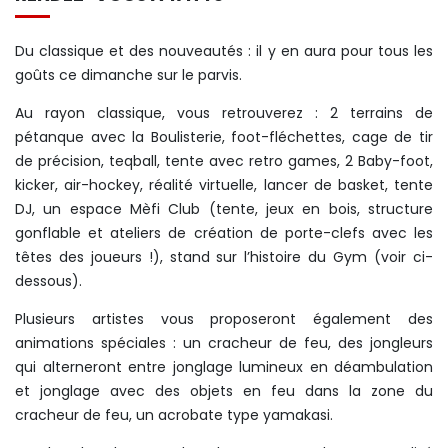
Du classique et des nouveautés : il y en aura pour tous les
goûts ce dimanche sur le parvis.
Au rayon classique, vous retrouverez : 2 terrains de
pétanque avec la Boulisterie, foot-fléchettes, cage de tir
de précision, teqball, tente avec retro games, 2 Baby-foot,
kicker, air-hockey, réalité virtuelle, lancer de basket, tente
DJ, un espace Mèfi Club (tente, jeux en bois, structure
gonflable et ateliers de création de porte-clefs avec les
têtes des joueurs !), stand sur l’histoire du Gym (voir ci-
dessous).
Plusieurs artistes vous proposeront également des
animations spéciales : un cracheur de feu, des jongleurs
qui alterneront entre jonglage lumineux en déambulation
et jonglage avec des objets en feu dans la zone du
cracheur de feu, un acrobate type yamakasi.