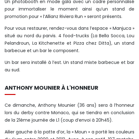
Un photobooth en mode gala avec un cadre personnalisé
pour immortaliser le moment ainsi qu’un stand de
promotion pour « l’Allianz Riviera Run » seront présents.
Pour vous restaurer, rendez-vous dans l’espace « Manjuca »
situé au nord du parvis. 4 food-trucks (La Bella Socca, Lou
Pelandroun, La Kitchenette et Pizza chez Ditta), un stand
barbecue et un bar le composent.
Un bar sera installé à l’est. Un stand mixte barbecue et bar
au sud.
ANTHONY MOUNIER À L'HONNEUR
Ce dimanche, Anthony Mounier (36 ans) sera à l’honneur
lors du derby contre Monaco, qui se tiendra en conclusion
de la 21ème journée de L1 (coup d’envoi à 20h45).
Ailier gauche à la patte d’or, la « Moun » a porté les couleurs