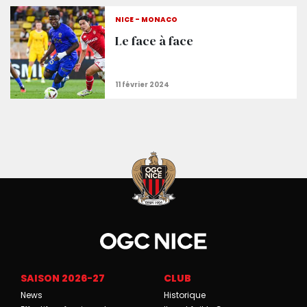
Tribune Ray pleine, les dernières places en vente
NICE - MONACO
Le face à face
SAISON 2026-27
CLUB
News
Historique