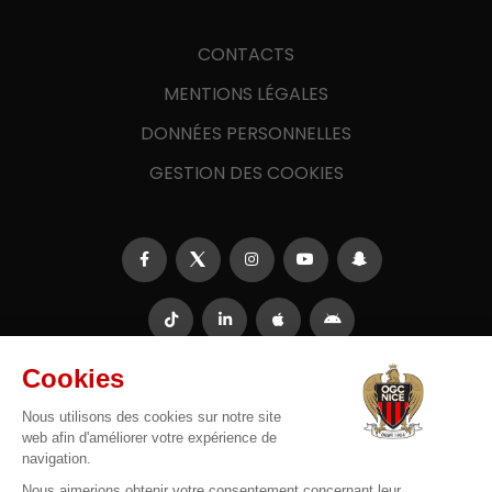
CONTACTS
MENTIONS LÉGALES
DONNÉES PERSONNELLES
GESTION DES COOKIES