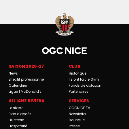
SAISON 2026-27
CLUB
News
Historique
Effectif professionnel
Ils ont fait le Gym
Calendrier
Fonds de dotation
Ligue 1 McDonald's
Partenaires
ALLIANZ RIVIERA
SERVICES
Le stade
OGCNICE.TV
Plan d'accès
Newsletter
Billetterie
Boutique
Hospitalité
Presse