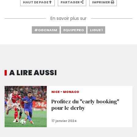
HAUT DE PAGE
PARTAGER
IMPRIMER
En savoir plus sur
#OGCNASM
EQUIPE PRO
LIGUE 1
A LIRE AUSSI
NICE - MONACO
Profitez du "early booking"
pour le derby