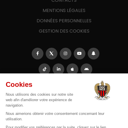
CONTACTS
MENTIONS LÉGALES
DONNÉES PERSONNELLES
GESTION DES COOKIES