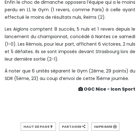
Enfin le choc de dimanche opposera l’équipe qui a le moins
perdu en L1, le Gym (1 revers, comme Paris) à celle ayant
effectué le moins de résultats nuls, Reims (2).
Les Aiglons comptent 8 succès, 5 nuls et 1 revers depuis le
lancement du championnat, concédé à Nantes ce samedi
(1-0). Les Rémois, pour leur part, affichent 6 victoires, 2 nuls
et 5 défaites. Ils se sont imposés devant Strasbourg lors de
leur dernière sortie (2-1).
À noter que 6 unités séparent le Gym (2ème, 29 points) du
SDR (5ème, 23) au coup d’envoi de cette 15ème journée.
OGC Nice - Icon Sport
HAUT DE PAGE
PARTAGER
IMPRIMER