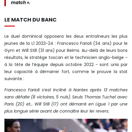
match ».
LE MATCH DU BANC
Le duel dominical opposera les deux entraîneurs les plus
jeunes de la L1 2023-24 : Francesco Farioli (34 ans) pour le
Gym et Will Still (31 ans) pour Reims. Au-delà de leurs bons
résultats, le stratège toscan et le technicien anglo-belge -
à la tête de l’équipe depuis octobre 2022 - sont unis par
leur capacité à démarrer fort, comme le prouve la stat
suivante :
Francesco Farioli s’est incliné à Nantes après 13 matches
sans défaite (8 victoires, 5 nuls). Seuls Thomas Tuchel avec
Paris (20) et… Will Still (17) ont démarré en Ligue 1 par une
plus longue série avant de connaître leur 1er revers.