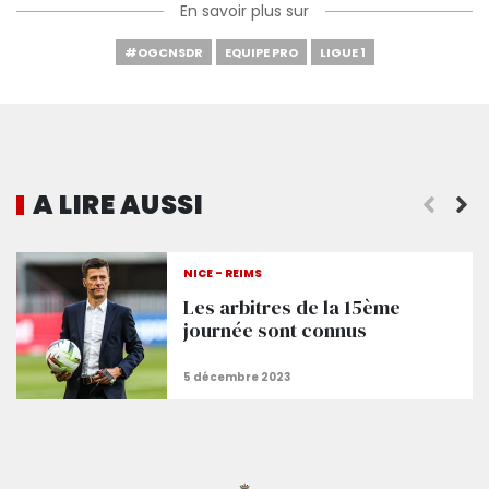
En savoir plus sur
#OGCNSDR
EQUIPE PRO
LIGUE 1
A LIRE AUSSI
NICE - REIMS
Les arbitres de la 15ème
journée sont connus