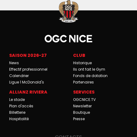
SAISON 2026-27
CLUB
News
Historique
Effectif professionnel
Ils ont fait le Gym
Calendrier
Fonds de dotation
Ligue 1 McDonald's
Partenaires
ALLIANZ RIVIERA
SERVICES
Le stade
OGCNICE.TV
Plan d'accès
Newsletter
Billetterie
Boutique
Hospitalité
Presse