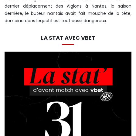
dernier déplacement des Aiglons à Nantes, la saison
dernière, le buteur nantais avait fait mouche de la tête,
domaine dans lequel il est tout aussi dangereux.
LA STAT AVEC VBET