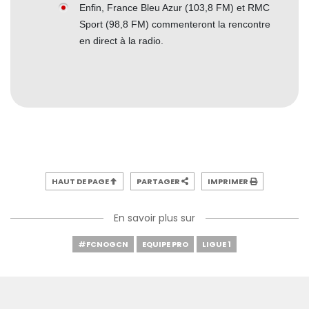
Enfin, France Bleu Azur (103,8 FM) et RMC
Sport (98,8 FM) commenteront la rencontre
en direct à la radio.
HAUT DE PAGE
PARTAGER
IMPRIMER
En savoir plus sur
#FCNOGCN
EQUIPE PRO
LIGUE 1