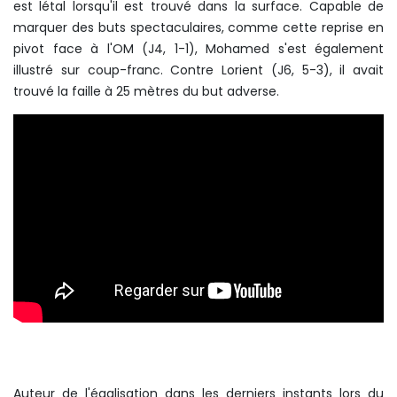
est létal lorsqu'il est trouvé dans la surface. Capable de
marquer des buts spectaculaires, comme cette reprise en
pivot face à l'OM (J4, 1-1), Mohamed s'est également
illustré sur coup-franc. Contre Lorient (J6, 5-3), il avait
trouvé la faille à 25 mètres du but adverse.
Auteur de l'égalisation dans les derniers instants lors du