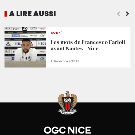
A LIRE AUSSI
Nantes - Nice fixé
CONF'
Les mots de Francesco Farioli
avant Nantes - Nice