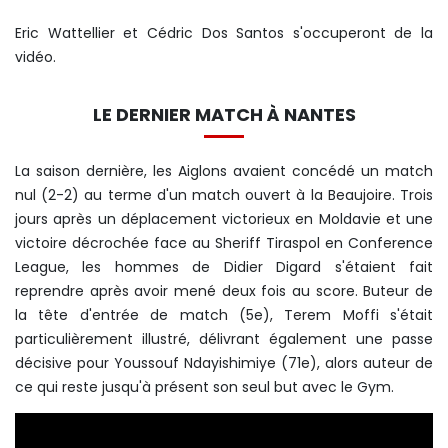
Eric Wattellier et Cédric Dos Santos s'occuperont de la
vidéo.
LE DERNIER MATCH À NANTES
La saison dernière, les Aiglons avaient concédé un match
nul (2-2) au terme d'un match ouvert à la Beaujoire. Trois
jours après un déplacement victorieux en Moldavie et une
victoire décrochée face au Sheriff Tiraspol en Conference
League, les hommes de Didier Digard s'étaient fait
reprendre après avoir mené deux fois au score. Buteur de
la tête d'entrée de match (5e), Terem Moffi s'était
particulièrement illustré, délivrant également une passe
décisive pour Youssouf Ndayishimiye (71e), alors auteur de
ce qui reste jusqu'à présent son seul but avec le Gym.