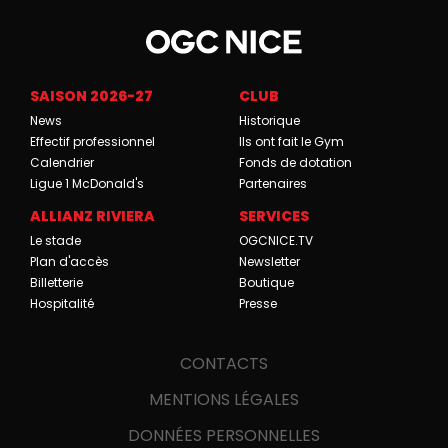
SAISON 2026-27
CLUB
News
Historique
Effectif professionnel
Ils ont fait le Gym
Calendrier
Fonds de dotation
Ligue 1 McDonald's
Partenaires
ALLIANZ RIVIERA
SERVICES
Le stade
OGCNICE.TV
Plan d'accès
Newsletter
Billetterie
Boutique
Hospitalité
Presse
CONTACTS
MENTIONS LÉGALES
DONNÉES PERSONNELLES