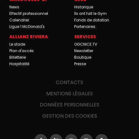
News
Historique
Effectif professionnel
Ils ont fait le Gym
Calendrier
Fonds de dotation
Ligue 1 McDonald's
Partenaires
ALLIANZ RIVIERA
SERVICES
Le stade
OGCNICE.TV
Plan d'accès
Newsletter
Billetterie
Boutique
Hospitalité
Presse
CONTACTS
MENTIONS LÉGALES
DONNÉES PERSONNELLES
GESTION DES COOKIES