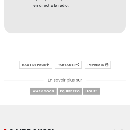
en direct à la radio.
HAUT DE PAGE
PARTAGER
IMPRIMER
En savoir plus sur
#ASMOGCN
EQUIPE PRO
LIGUE 1