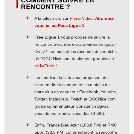
COMMENT SUIVRE LA
RENCONTRE ?
A la télévision, sur
Prime Video.
Abonnez-
vous ici au Pass Ligue 1
Free Ligue 1
vous propose de suivre la
rencontre avec des extraits vidéo en quasi-
direct ! Les buts et les résumés des matchs
de l'OGC Nice sont totalement gratuits sur
bit.ly/FreeL1
.
Les médias du club vous proposent de
vivre en direct commenté les matchs de
votre club de coeur sur Facebook, Youtube,
Twitter, Instagram, Twitch et OGCNice.com
(notre commentateur Constantin Djivas
vous donne rendez-vous dès 14h30).
Enfin, France Bleu Azur (103,8 FM) et RMC
Sport (98,8 FM) commenteront la rencontre