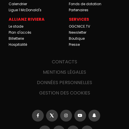
Calendrier
Fonds de dotation
Ligue 1 McDonald's
Partenaires
ALLIANZ RIVIERA
SERVICES
Le stade
OGCNICE.TV
Plan d'accès
Newsletter
Billetterie
Boutique
Hospitalité
Presse
CONTACTS
MENTIONS LÉGALES
DONNÉES PERSONNELLES
GESTION DES COOKIES