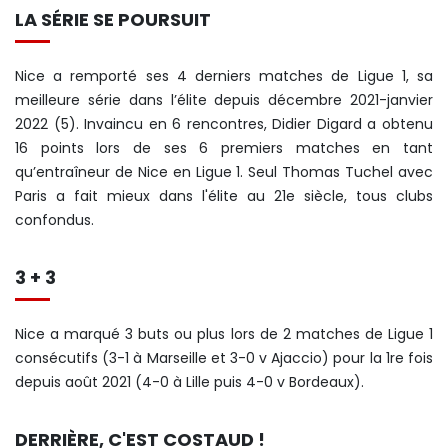
LA SÉRIE SE POURSUIT
Nice a remporté ses 4 derniers matches de Ligue 1, sa
meilleure série dans l’élite depuis décembre 2021-janvier
2022 (5). Invaincu en 6 rencontres, Didier Digard a obtenu
16 points lors de ses 6 premiers matches en tant
qu’entraîneur de Nice en Ligue 1. Seul Thomas Tuchel avec
Paris a fait mieux dans l'élite au 21e siècle, tous clubs
confondus.
3 + 3
Nice a marqué 3 buts ou plus lors de 2 matches de Ligue 1
consécutifs (3-1 à Marseille et 3-0 v Ajaccio) pour la 1re fois
depuis août 2021 (4-0 à Lille puis 4-0 v Bordeaux).
DERRIÈRE, C'EST COSTAUD !