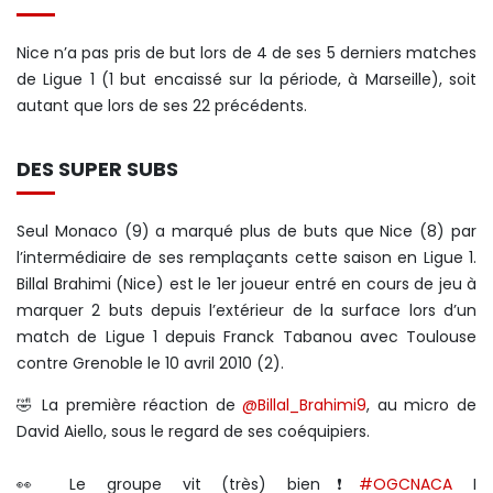
Nice n’a pas pris de but lors de 4 de ses 5 derniers matches
de Ligue 1 (1 but encaissé sur la période, à Marseille), soit
autant que lors de ses 22 précédents.
DES SUPER SUBS
Seul Monaco (9) a marqué plus de buts que Nice (8) par
l’intermédiaire de ses remplaçants cette saison en Ligue 1.
Billal Brahimi (Nice) est le 1er joueur entré en cours de jeu à
marquer 2 buts depuis l’extérieur de la surface lors d’un
match de Ligue 1 depuis Franck Tabanou avec Toulouse
contre Grenoble le 10 avril 2010 (2).
🤣 La première réaction de
@Billal_Brahimi9
, au micro de
David Aiello, sous le regard de ses coéquipiers.
👀 Le groupe vit (très) bien❗
#OGCNACA
I