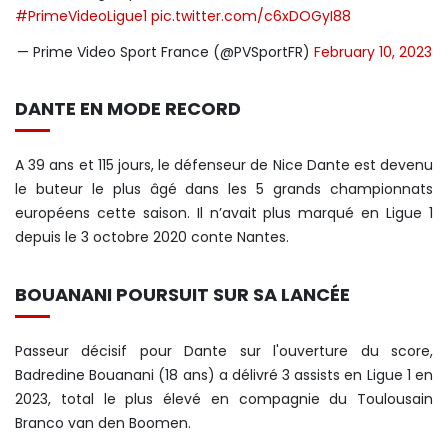
#PrimeVideoLigue1
pic.twitter.com/c6xDOGyI88
— Prime Video Sport France (@PVSportFR)
February 10, 2023
DANTE EN MODE RECORD
A 39 ans et 115 jours, le défenseur de Nice Dante est devenu
le buteur le plus âgé dans les 5 grands championnats
européens cette saison. Il n’avait plus marqué en Ligue 1
depuis le 3 octobre 2020 conte Nantes.
BOUANANI POURSUIT SUR SA LANCÉE
Passeur décisif pour Dante sur l'ouverture du score,
Badredine Bouanani (18 ans) a délivré 3 assists en Ligue 1 en
2023, total le plus élevé en compagnie du Toulousain
Branco van den Boomen.