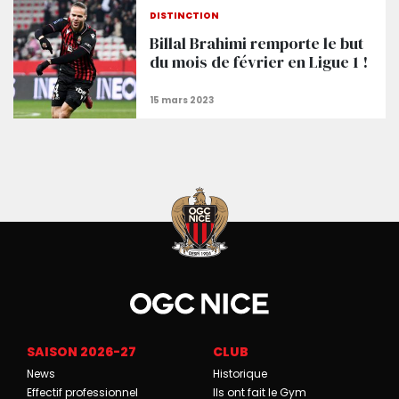
Brahimi : « Super heureux, surtout pour la victoire 
DISTINCTION
Billal Brahimi remporte le but
du mois de février en Ligue 1 !
SAISON 2026-27
CLUB
News
Historique
Effectif professionnel
Ils ont fait le Gym