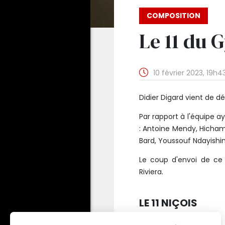
COMPOSITION
Le 11 du 
10 février 2023, 19h4
Didier Digard vient de dév
Par rapport à l'équipe a
: Antoine Mendy, Hicham
Bard, Youssouf Ndayishi
Le coup d'envoi de ce 
Riviera.
LE 11 NIÇOIS