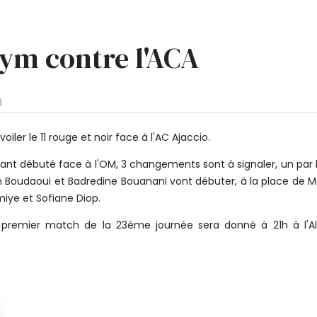
Gym contre l'ACA
3
oiler le 11 rouge et noir face à l'AC Ajaccio.
yant débuté face à l'OM, 3 changements sont à signaler, un par 
 Boudaoui et Badredine Bouanani vont débuter, à la place de M
miye et Sofiane Diop.
premier match de la 23ème journée sera donné à 21h à l'Al