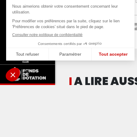
#
A LIRE AUS
 minute