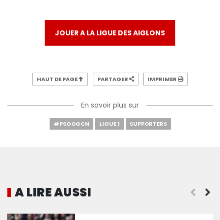
JOUER A LA LIGUE DES AIGLONS
HAUT DE PAGE
PARTAGER
IMPRIMER
En savoir plus sur
#PSGOGCN
LIGUE 1
SUPPORTERS
A LIRE AUSSI
Dante : « Nous sommes déçus mais il faut rester po