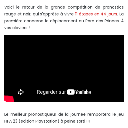
Voici le retour de la grande compétition de pronostics
rouge et noir, qui s'apprête à vivre
11 étapes en 44 jours
. La
première concerne le déplacement au Parc des Princes. À
vos claviers !
Le meilleur pronostiqueur de la journée remportera le jeu
FIFA 23 (édition Playstation) à peine sorti !!!