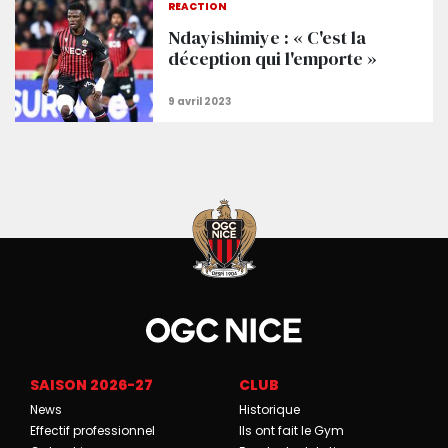
RÉACTION
Ndayishimiye : « C'est la
déception qui l'emporte »
SAISON 2026-27
CLUB
News
Historique
Effectif professionnel
Ils ont fait le Gym