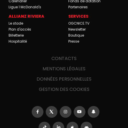
Calendrier
Fonds de dotation
Ligue 1 McDonald's
Partenaires
ALLIANZ RIVIERA
SERVICES
Le stade
OGCNICE.TV
Plan d'accès
Newsletter
Billetterie
Boutique
Hospitalité
Presse
CONTACTS
MENTIONS LÉGALES
DONNÉES PERSONNELLES
GESTION DES COOKIES