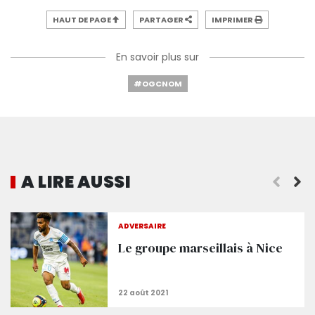
HAUT DE PAGE
PARTAGER
IMPRIMER
En savoir plus sur
#OGCNOM
A LIRE AUSSI
Kévin Anin à la rencontre des supporters niçois !
ADVERSAIRE
Le groupe marseillais à Nice