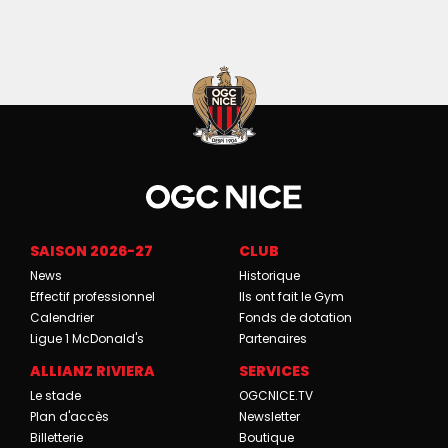
SAISON 2026-27
CLUB
News
Historique
Effectif professionnel
Ils ont fait le Gym
Calendrier
Fonds de dotation
Ligue 1 McDonald's
Partenaires
ALLIANZ RIVIERA
SERVICES
Le stade
OGCNICE.TV
Plan d'accès
Newsletter
Billetterie
Boutique