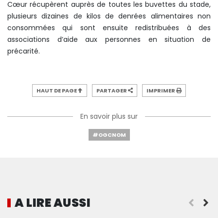
Cœur récupèrent auprès de toutes les buvettes du stade,
plusieurs dizaines de kilos de denrées alimentaires non
consommées qui sont ensuite redistribuées à des
associations d’aide aux personnes en situation de
précarité.
HAUT DE PAGE
PARTAGER
IMPRIMER
En savoir plus sur
#OGCNOM
A LIRE AUSSI