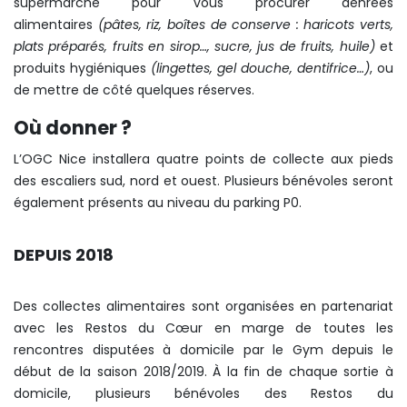
supermarché pour vous procurer denrées
alimentaires
(pâtes, riz, boîtes de conserve : haricots verts,
plats préparés, fruits en sirop…, sucre, jus de fruits, huile)
et
produits hygiéniques
(lingettes, gel douche, dentifrice…)
, ou
de mettre de côté quelques réserves.
Où donner ?
L’OGC Nice installera quatre points de collecte aux pieds
des escaliers sud, nord et ouest. Plusieurs bénévoles seront
également présents au niveau du parking P0.
DEPUIS 2018
Des collectes alimentaires sont organisées en partenariat
avec les Restos du Cœur en marge de toutes les
rencontres disputées à domicile par le Gym depuis le
début de la saison 2018/2019.
À la fin de chaque sortie à
domicile, plusieurs bénévoles des Restos du