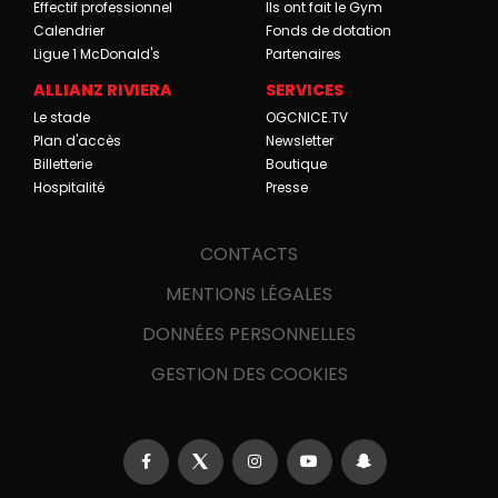
Effectif professionnel
Ils ont fait le Gym
Calendrier
Fonds de dotation
Ligue 1 McDonald's
Partenaires
ALLIANZ RIVIERA
SERVICES
Le stade
OGCNICE.TV
Plan d'accès
Newsletter
Billetterie
Boutique
Hospitalité
Presse
CONTACTS
MENTIONS LÉGALES
DONNÉES PERSONNELLES
GESTION DES COOKIES