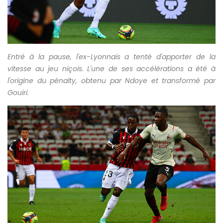
Entré à la pause, l'ex-Lyonnais a tenté d'apporter de la
vitesse au jeu niçois. L'une de ses accélérations a été à
l'origine du pénalty, obtenu par Ndoye et transformé par
Gouiri.