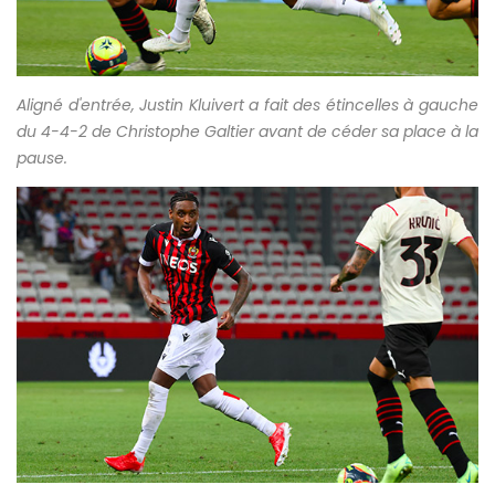
Aligné d'entrée, Justin Kluivert a fait des étincelles à gauche
du 4-4-2 de Christophe Galtier avant de céder sa place à la
pause.