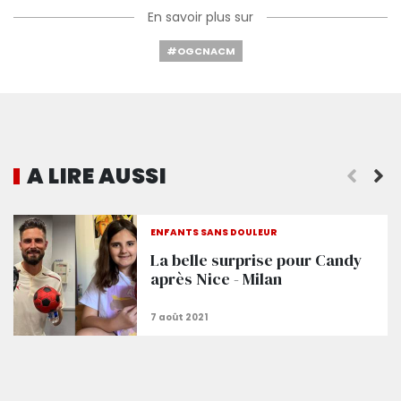
En savoir plus sur
#OGCNACM
A LIRE AUSSI
Une fête face à l'AC Milan pour clore la prépa'
ENFANTS SANS DOULEUR
La belle surprise pour Candy
après Nice - Milan