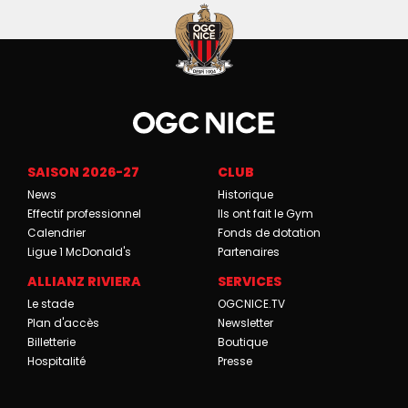
SAISON 2026-27
CLUB
News
Historique
Effectif professionnel
Ils ont fait le Gym
Calendrier
Fonds de dotation
Ligue 1 McDonald's
Partenaires
ALLIANZ RIVIERA
SERVICES
Le stade
OGCNICE.TV
Plan d'accès
Newsletter
Billetterie
Boutique
Hospitalité
Presse