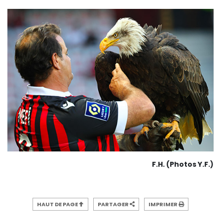
F.H. (Photos Y.F.)
HAUT DE PAGE
PARTAGER
IMPRIMER