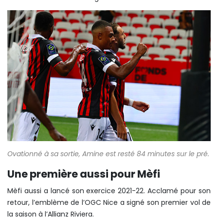
Ovationné à sa sortie, Amine est resté 84 minutes sur le pré.
Une première aussi pour Mèfi
Mèfi aussi a lancé son exercice 2021-22. Acclamé pour son
retour, l’emblème de l’OGC Nice a signé son premier vol de
la saison à l’Allianz Riviera.