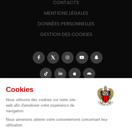
CONTACTS
MENTIONS LÉGALES
DONNÉES PERSONNELLES
GESTION DES COOKIES