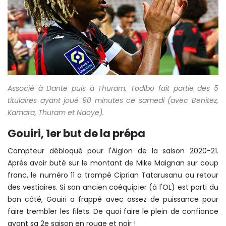
Associé à Dante puis à Thuram, Todibo fait partie des 5
titulaires ayant joué 90 minutes ce samedi (avec Benitez,
Kamara, Thuram et Ndoye).
Gouiri, 1er but de la prépa
Compteur débloqué pour l'Aiglon de la saison 2020-21.
Après avoir buté sur le montant de Mike Maignan sur coup
franc, le numéro 11 a trompé Ciprian Tatarusanu au retour
des vestiaires. Si son ancien coéquipier (à l'OL) est parti du
bon côté, Gouiri a frappé avec assez de puissance pour
faire trembler les filets. De quoi faire le plein de confiance
avant sa 2e saison en rouge et noir !