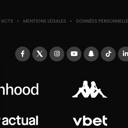
TACTS
MENTIONS LÉGALES
DONNÉES PERSONNELL