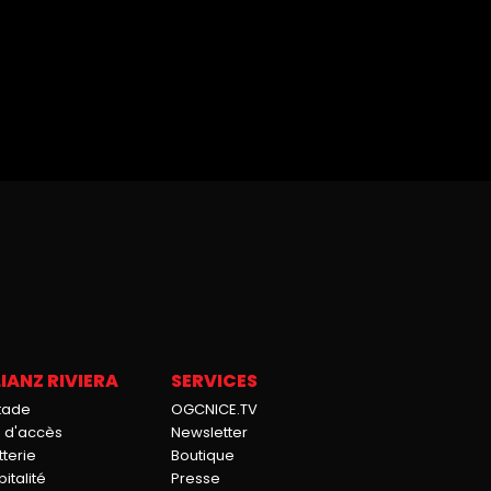
IANZ RIVIERA
SERVICES
stade
OGCNICE.TV
n d'accès
Newsletter
tterie
Boutique
italité
Presse