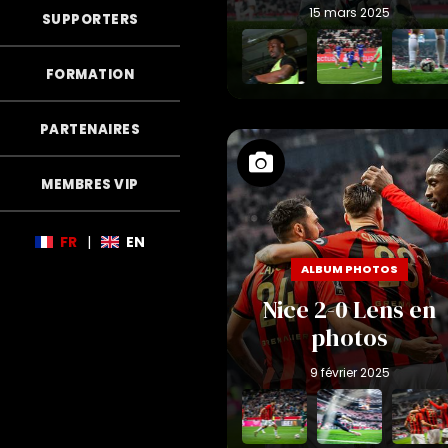
SUPPORTERS
FORMATION
PARTENAIRES
MEMBRES VIP
FR
|
EN
ALBUM PHOTOS
Nice 2-0 Lens en
photos