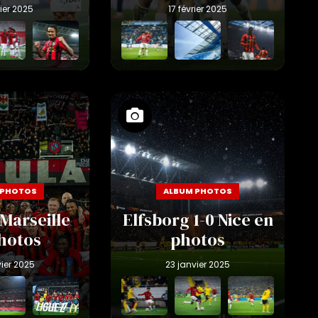
 PHOTOS
ALBUM PHOTOS
 Marseille
Elfsborg 1-0 Nice en
hotos
photos