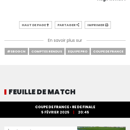
HAUT DE PAGE
PARTAGER
IMPRIMER
En savoir plus sur
#SBOGCN
COMPTES RENDUS
EQUIPE PRO
COUPE DE FRANCE
FEUILLE DE MATCH
COUPE DE FRANCE • 8E DE FINALE
5 FÉVRIER 2025
20:45