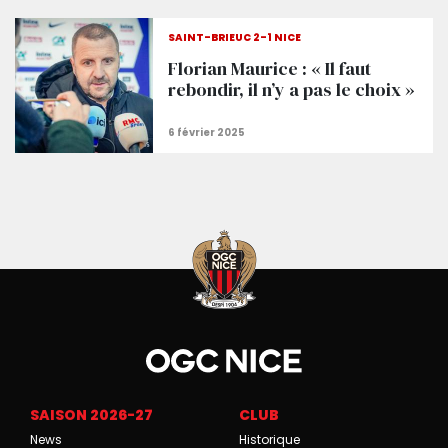
SAINT-BRIEUC 2-1 NICE
Florian Maurice : « Il faut
rebondir, il n’y a pas le choix »
SAISON 2026-27
CLUB
News
Historique