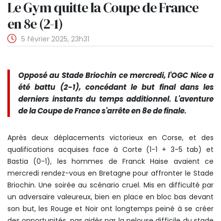
Le Gym quitte la Coupe de France
en 8e (2-1)
5 février 2025, 23h31
Opposé au Stade Briochin ce mercredi, l'OGC Nice a
été battu (2-1), concédant le but final dans les
derniers instants du temps additionnel. L'aventure
de la Coupe de France s'arrête en 8e de finale.
Après deux déplacements victorieux en Corse, et des
qualifications acquises face à Corte (1-1 + 3-5 tab) et
Bastia (0-1), les hommes de Franck Haise avaient ce
mercredi rendez-vous en Bretagne pour affronter le Stade
Briochin. Une soirée au scénario cruel. Mis en difficulté par
un adversaire valeureux, bien en place en bloc bas devant
son but, les Rouge et Noir ont longtemps peiné à se créer
des opportunités, pas aidés par la pelouse difficile du stade