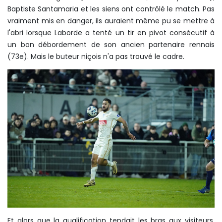
Baptiste Santamaria et les siens ont contrôlé le match. Pas
vraiment mis en danger, ils auraient même pu se mettre à
l'abri lorsque Laborde a tenté un tir en pivot consécutif à
un bon débordement de son ancien partenaire rennais
(73e). Mais le buteur niçois n'a pas trouvé le cadre.
Et alors que la qualification tendait les bras aux visiteurs,