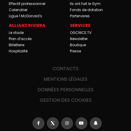
Effectif professionnel
Ils ont fait le Gym
Calendrier
Fonds de dotation
Ligue 1 McDonald's
Partenaires
ALLIANZ RIVIERA
SERVICES
Le stade
OGCNICE.TV
Plan d'accès
Newsletter
Billetterie
Boutique
Hospitalité
Presse
CONTACTS
MENTIONS LÉGALES
DONNÉES PERSONNELLES
GESTION DES COOKIES