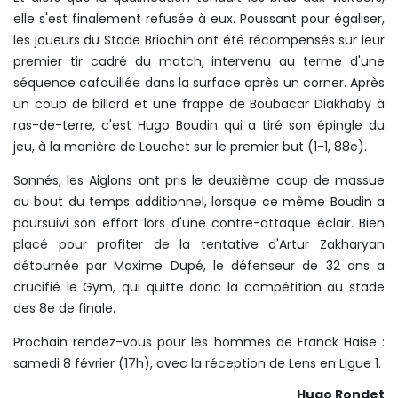
elle s'est finalement refusée à eux. Poussant pour égaliser,
les joueurs du Stade Briochin ont été récompensés sur leur
premier tir cadré du match, intervenu au terme d'une
séquence cafouillée dans la surface après un corner. Après
un coup de billard et une frappe de Boubacar Diakhaby à
ras-de-terre, c'est Hugo Boudin qui a tiré son épingle du
jeu, à la manière de Louchet sur le premier but (1-1, 88e).
Sonnés, les Aiglons ont pris le deuxième coup de massue
au bout du temps additionnel, lorsque ce même Boudin a
poursuivi son effort lors d'une contre-attaque éclair. Bien
placé pour profiter de la tentative d'Artur Zakharyan
détournée par Maxime Dupé, le défenseur de 32 ans a
crucifié le Gym, qui quitte donc la compétition au stade
des 8e de finale.
Prochain rendez-vous pour les hommes de Franck Haise :
samedi 8 février (17h), avec la réception de Lens en Ligue 1.
Hugo Rondet