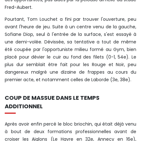
Fred-Aubert.
Pourtant, Tom Louchet a fini par trouver l'ouverture, peu
avant l'heure de jeu. Suite à un centre venu de la gauche,
Sofiane Diop, seul à l'entrée de la surface, s'est essayé à
une demi-volée. Dévissée, sa tentative a tout de même
été coupée par l'opportuniste milieu formé au Gym, bien
placé pour dévier le cuir au fond des filets (0-1, 54e). Le
plus dur semblait être fait pour les Rouge et Noir, peu
dangereux malgré une dizaine de frappes au cours du
premier acte, et notamment celles de Laborde (3e, 38e).
COUP DE MASSUE DANS LE TEMPS
ADDITIONNEL
Après avoir enfin percé le bloc briochin, qui était déjà venu
à bout de deux formations professionnelles avant de
croiser les Aiglons (Le Havre en 32e, Annecy en 16e),