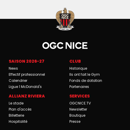
SAISON 2026-27
CLUB
News
Historique
Effectif professionnel
Ils ont fait le Gym
Calendrier
Fonds de dotation
Ligue 1 McDonald's
Partenaires
ALLIANZ RIVIERA
SERVICES
Le stade
OGCNICE.TV
Plan d'accès
Newsletter
Billetterie
Boutique
Hospitalité
Presse