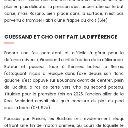
plus en plus délicate. La pression s'est accentuée sur le but
corse, mais Rosario, bien placé dans la surface, n'est pas
parvenu à tromper Fabri d'une frappe du droit (61e).
GUESSAND ET CHO ONT FAIT LA DIFFÉRENCE
Encore une fois percutant et difficile à gérer pour la
défense adverse, Guessand a initié l'action de la délivrance.
Buteur et passeur face à Rennes, buteur à Reims,
l'attaquant niçois a repiqué dans l'axe depuis son flanc
gauche, s'est appuyé sur Bouanani avant de centrer, plein
de lucidité, à ras-de-terre vers Cho au second poteau.
Titulaire pour la première fois en 2025, l'ancien ailier de la
Real Sociedad n'avait plus qu'à conclure du plat du pied
sous la barre (0-1, 62e).
Poussés par Furiani, les Bastiais ont évidemment réagi,
offrant une fin de match animée, au cours de laquelle le