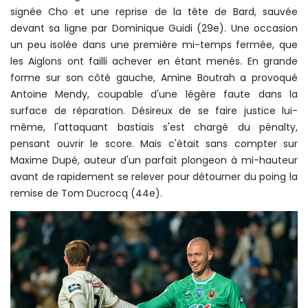
signée Cho et une reprise de la tête de Bard, sauvée
devant sa ligne par Dominique Guidi (29e). Une occasion
un peu isolée dans une première mi-temps fermée, que
les Aiglons ont failli achever en étant menés. En grande
forme sur son côté gauche, Amine Boutrah a provoqué
Antoine Mendy, coupable d'une légère faute dans la
surface de réparation. Désireux de se faire justice lui-
même, l'attaquant bastiais s'est chargé du pénalty,
pensant ouvrir le score. Mais c'était sans compter sur
Maxime Dupé, auteur d'un parfait plongeon à mi-hauteur
avant de rapidement se relever pour détourner du poing la
remise de Tom Ducrocq (44e).