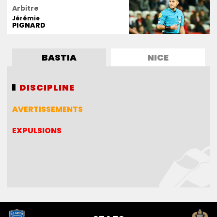
Arbitre
Jérémie
PIGNARD
BASTIA
NICE
DISCIPLINE
DISCIPLINE
AVERTISSEMENTS
AVERTISSEMENTS
EXPULSIONS
EXPULSIONS