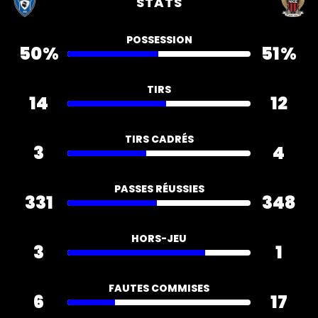
STATS
POSSESSION
50%
51%
TIRS
14
12
TIRS CADRÉS
3
4
PASSES RÉUSSIES
331
348
HORS-JEU
3
1
FAUTES COMMISES
6
17