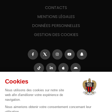
CONTACTS
MENTIONS LÉGALES
DONNÉES PERSONNELLES
GESTION DES COOKIES