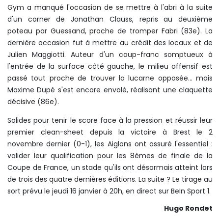
Gym a manqué l'occasion de se mettre à l'abri à la suite
d'un corner de Jonathan Clauss, repris au deuxième
poteau par Guessand, proche de tromper Fabri (83e). La
dernière occasion fut à mettre au crédit des locaux et de
Julien Maggiotti. Auteur d'un coup-franc somptueux à
l'entrée de la surface côté gauche, le milieu offensif est
passé tout proche de trouver la lucarne opposée... mais
Maxime Dupé s'est encore envolé, réalisant une claquette
décisive (86e).
Solides pour tenir le score face à la pression et réussir leur
premier clean-sheet depuis la victoire à Brest le 2
novembre dernier (0-1), les Aiglons ont assuré l'essentiel :
valider leur qualification pour les 8èmes de finale de la
Coupe de France, un stade qu'ils ont désormais atteint lors
de trois des quatre dernières éditions. La suite ? Le tirage au
sort prévu le jeudi 16 janvier à 20h, en direct sur BeIn Sport 1.
Hugo Rondet