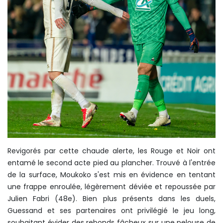
Revigorés par cette chaude alerte, les Rouge et Noir ont
entamé le second acte pied au plancher. Trouvé à l'entrée
de la surface, Moukoko s'est mis en évidence en tentant
une frappe enroulée, légèrement déviée et repoussée par
Julien Fabri (48e). Bien plus présents dans les duels,
Guessand et ses partenaires ont privilégié le jeu long,
souhaitant évider des rebonds fâcheux sur une pelouse de