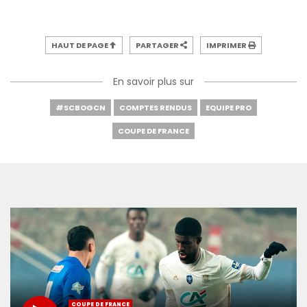
HAUT DE PAGE
PARTAGER
IMPRIMER
En savoir plus sur
#SCBOGCN
COMPTES RENDUS
EQUIPE PRO
COUPE DE FRANCE
COUPE DE FRANCE