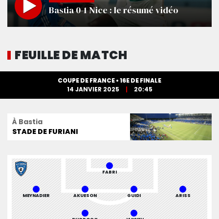
Bastia 0-1 Nice : le résumé vidéo
FEUILLE DE MATCH
COUPE DE FRANCE • 16E DE FINALE
14 JANVIER 2025
20:45
À Bastia
STADE DE FURIANI
FABRI
MEYNADIER
AKUESON
GUIDI
ARISS