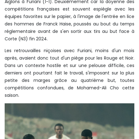
Aiglons à Furiani (1-1). Deuxièmement car la doyenne des
compétitions françaises est souvent espiègle avec les
équipes favorites sur le papier, à l'image de l'entrée en lice
des hommes de Franck Haise, poussés au bout du temps
réglementaire avant de s'en sortir aux tirs au but face à
Corte (N3) fin 2024.
Les retrouvailles niçoises avec Furiani, moins d'un mois
après, avaient donc tout d'un piège pour les Rouge et Noir.
Dans un contexte hostile et sur une pelouse difficile, ces
derniers ont pourtant fait le travail, s'imposant sur la plus
petite des marges grâce au quatrième but, toutes
compétitions confondues, de Mohamed-Ali Cho cette
saison.