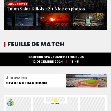
ALBUM PHOTOS
Union Saint-Gilloise 2-1 Nice en photos
FEUILLE DE MATCH
LIGUE EUROPA • PHASE DE LIGUE - J6
12 DÉCEMBRE 2024
18:45
À Bruxelles
STADE ROI BAUDOUIN
MORIS