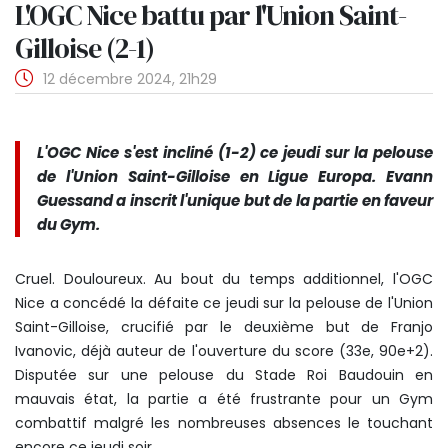
L'OGC Nice battu par l'Union Saint-
Gilloise (2-1)
12 décembre 2024, 21h29
L'OGC Nice s'est incliné (1-2) ce jeudi sur la pelouse
de l'Union Saint-Gilloise en Ligue Europa. Evann
Guessand a inscrit l'unique but de la partie en faveur
du Gym.
Cruel. Douloureux. Au bout du temps additionnel, l'OGC
Nice a concédé la défaite ce jeudi sur la pelouse de l'Union
Saint-Gilloise, crucifié par le deuxième but de Franjo
Ivanovic, déjà auteur de l'ouverture du score (33e, 90e+2).
Disputée sur une pelouse du Stade Roi Baudouin en
mauvais état, la partie a été frustrante pour un Gym
combattif malgré les nombreuses absences le touchant
encore ce jeudi soir.