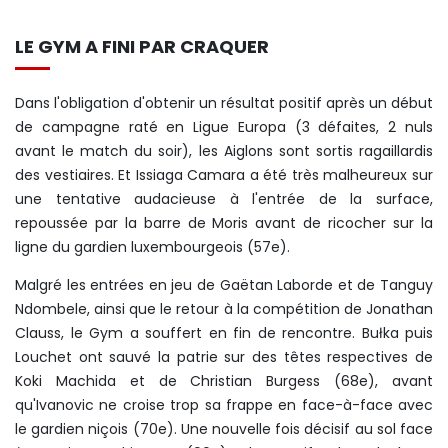
LE GYM A FINI PAR CRAQUER
Dans l'obligation d'obtenir un résultat positif après un début
de campagne raté en Ligue Europa (3 défaites, 2 nuls
avant le match du soir), les Aiglons sont sortis ragaillardis
des vestiaires. Et Issiaga Camara a été très malheureux sur
une tentative audacieuse à l'entrée de la surface,
repoussée par la barre de Moris avant de ricocher sur la
ligne du gardien luxembourgeois (57e).
Malgré les entrées en jeu de Gaëtan Laborde et de Tanguy
Ndombele, ainsi que le retour à la compétition de Jonathan
Clauss, le Gym a souffert en fin de rencontre. Bułka puis
Louchet ont sauvé la patrie sur des têtes respectives de
Koki Machida et de Christian Burgess (68e), avant
qu'Ivanovic ne croise trop sa frappe en face-à-face avec
le gardien niçois (70e). Une nouvelle fois décisif au sol face