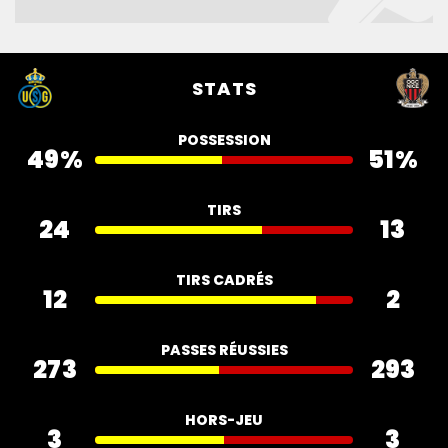
STATS
POSSESSION
49%
51%
TIRS
24
13
TIRS CADRÉS
12
2
PASSES RÉUSSIES
273
293
HORS-JEU
3
3