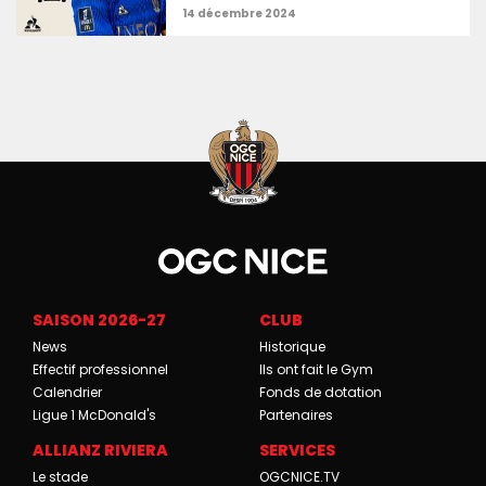
SAISON 2026-27
CLUB
News
Historique
Effectif professionnel
Ils ont fait le Gym
Calendrier
Fonds de dotation
Ligue 1 McDonald's
Partenaires
ALLIANZ RIVIERA
SERVICES
Le stade
OGCNICE.TV