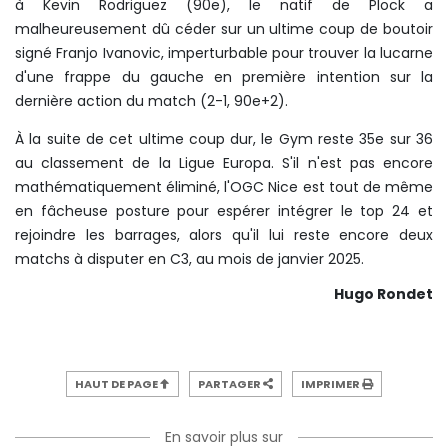
à Kevin Rodriguez (90e), le natif de Plock a
malheureusement dû céder sur un ultime coup de boutoir
signé Franjo Ivanovic, imperturbable pour trouver la lucarne
d'une frappe du gauche en première intention sur la
dernière action du match (2-1, 90e+2).
À la suite de cet ultime coup dur, le Gym reste 35e sur 36
au classement de la Ligue Europa. S'il n'est pas encore
mathématiquement éliminé, l'OGC Nice est tout de même
en fâcheuse posture pour espérer intégrer le top 24 et
rejoindre les barrages, alors qu'il lui reste encore deux
matchs à disputer en C3, au mois de janvier 2025.
Hugo Rondet
HAUT DE PAGE
PARTAGER
IMPRIMER
En savoir plus sur