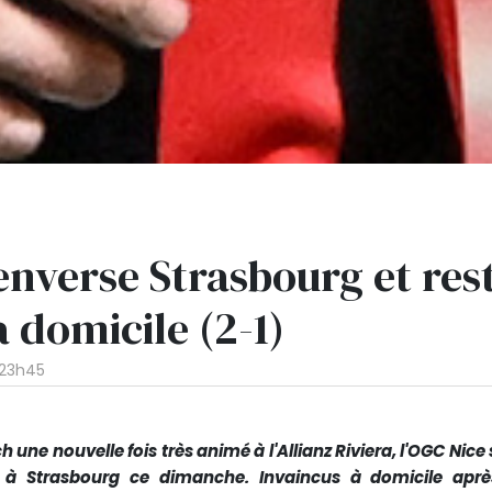
nverse Strasbourg et res
à domicile (2-1)
 23h45
une nouvelle fois très animé à l'Allianz Riviera, l'OGC Nice 
 à Strasbourg ce dimanche. Invaincus à domicile aprè