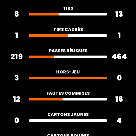
TIRS
8
13
TIRS CADRÉS
1
1
PASSES RÉUSSIES
219
464
HORS-JEU
3
0
FAUTES COMMISES
12
16
CARTONS JAUNES
0
4
CARTONS ROUGES