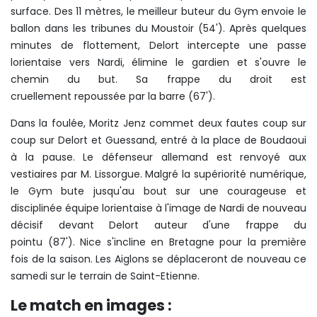
surface. Des 11 mètres, le meilleur buteur du Gym envoie le
ballon dans les tribunes du Moustoir (54'). Après quelques
minutes de flottement, Delort intercepte une passe
lorientaise vers Nardi, élimine le gardien et s'ouvre le
chemin du but. Sa frappe du droit est
cruellement repoussée par la barre (67').
Dans la foulée, Moritz Jenz commet deux fautes coup sur
coup sur Delort et Guessand, entré à la place de Boudaoui
à la pause. Le défenseur allemand est renvoyé aux
vestiaires par M. Lissorgue. Malgré la supériorité numérique,
le Gym bute jusqu'au bout sur une courageuse et
disciplinée équipe lorientaise à l'image de Nardi de nouveau
décisif devant Delort auteur d'une frappe du
pointu (87').
Nice s'incline en Bretagne pour la première
fois de la saison. Les Aiglons se déplaceront de nouveau ce
samedi sur le terrain de Saint-Etienne.
Le match en images :