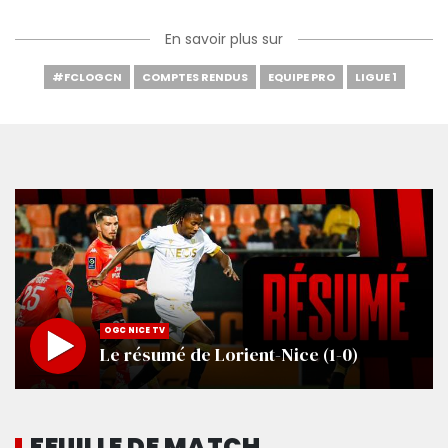
En savoir plus sur
#FCLOGCN
COMPTES RENDUS
EQUIPE PRO
LIGUE 1
OGC NICE TV
Le résumé de Lorient-Nice (1-0)
FEUILLE DE MATCH