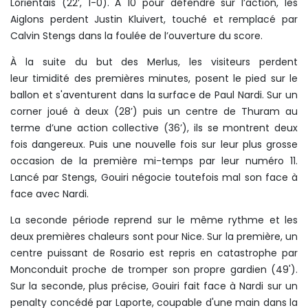
Lorientais (22’, 1-0). À 10 pour défendre sur l’action, les
Aiglons perdent Justin Kluivert, touché et remplacé par
Calvin Stengs dans la foulée de l’ouverture du score.
À la suite du but des Merlus, les visiteurs perdent
leur timidité des premières minutes, posent le pied sur le
ballon et s'aventurent dans la surface de Paul Nardi. Sur un
corner joué à deux (28’) puis un centre de Thuram au
terme d’une action collective (36’), ils se montrent deux
fois dangereux. Puis une nouvelle fois sur leur plus grosse
occasion de la première mi-temps par leur numéro 11.
Lancé par Stengs, Gouiri négocie toutefois mal son face à
face avec Nardi.
La seconde période reprend sur le même rythme et les
deux premières chaleurs sont pour Nice. Sur la première, un
centre puissant de Rosario est repris en catastrophe par
Monconduit proche de tromper son propre gardien (49').
Sur la seconde, plus précise, Gouiri fait face à Nardi sur un
penalty concédé par Laporte, coupable d'une main dans la