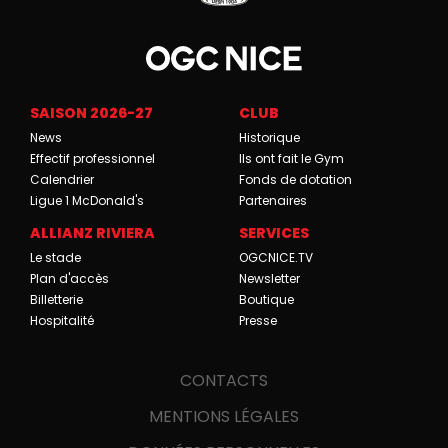
SAISON 2026-27
CLUB
News
Historique
Effectif professionnel
Ils ont fait le Gym
Calendrier
Fonds de dotation
Ligue 1 McDonald's
Partenaires
ALLIANZ RIVIERA
SERVICES
Le stade
OGCNICE.TV
Plan d'accès
Newsletter
Billetterie
Boutique
Hospitalité
Presse
CONTACTS
MENTIONS LÉGALES