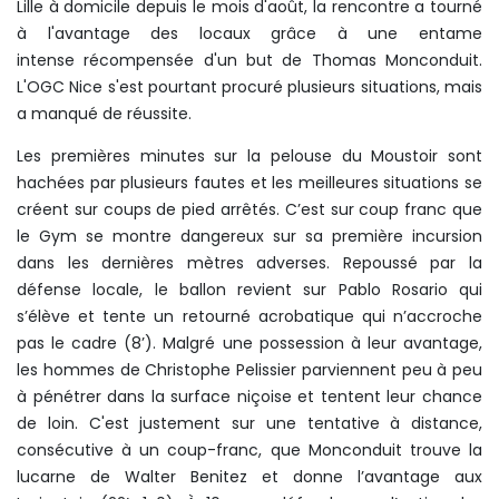
Lille à domicile depuis le mois d'août, la rencontre a tourné
à l'avantage des locaux grâce à une entame
intense récompensée d'un but de Thomas Monconduit.
L'OGC Nice s'est pourtant procuré plusieurs situations, mais
a manqué de réussite.
Les premières minutes sur la pelouse du Moustoir sont
hachées par plusieurs fautes et les meilleures situations se
créent sur coups de pied arrêtés. C’est sur coup franc que
le Gym se montre dangereux sur sa première incursion
dans les dernières mètres adverses. Repoussé par la
défense locale, le ballon revient sur Pablo Rosario qui
s’élève et tente un retourné acrobatique qui n’accroche
pas le cadre (8’). Malgré une possession à leur avantage,
les hommes de Christophe Pelissier parviennent peu à peu
à pénétrer dans la surface niçoise et tentent leur chance
de loin. C'est justement sur une tentative à distance,
consécutive à un coup-franc, que Monconduit trouve la
lucarne de Walter Benitez et donne l’avantage aux