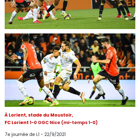
À Lorient, stade du Moustoir,
FC Lorient
1-0 OGC Nice
(mi-temps 1-0)
7e journée de L1 - 22/9/2021