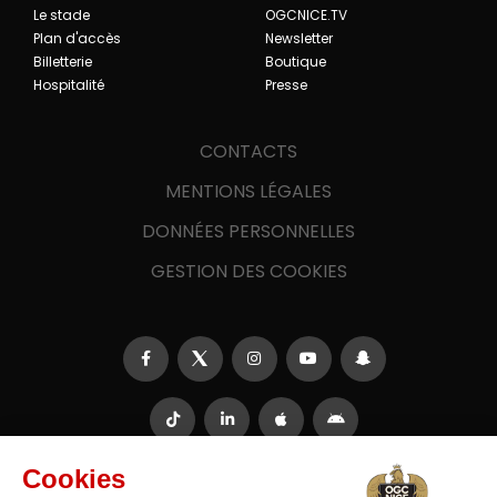
Le stade
OGCNICE.TV
Plan d'accès
Newsletter
Billetterie
Boutique
Hospitalité
Presse
CONTACTS
MENTIONS LÉGALES
DONNÉES PERSONNELLES
GESTION DES COOKIES