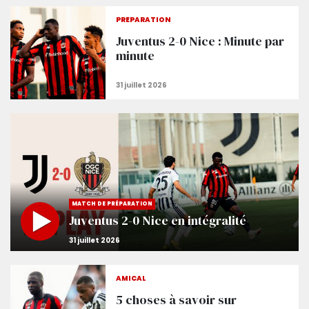
PRÉPARATION
Juventus 2-0 Nice : Minute par
minute
MATCH DE PRÉPARATION
Juventus 2-0 Nice en intégralité
AMICAL
5 choses à savoir sur