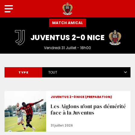
MATCH AMICAL
JUVENTUS 2-0 NICE
Vendredi 31 Juillet - 18h00
TYPE
TOUT
JUVENTUS 2-0 NICE (PRÉPARATION)
Les Aiglons n'ont pas démérité
face à la Juventus