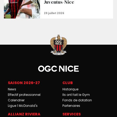
Juventus-Nice
SAISON 2026-27
CLUB
News
Historique
Effectif professionnel
Ils ont fait le Gym
Calendrier
Fonds de dotation
Ligue 1 McDonald's
Partenaires
ALLIANZ RIVIERA
SERVICES