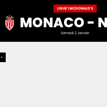
LIGUE 1 MCDONALD'S
MONACO - N
Samedi 2 Janvier