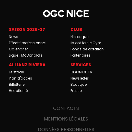
SAISON 2026-27
CLUB
News
Historique
Effectif professionnel
Ils ont fait le Gym
Calendrier
Fonds de dotation
Ligue 1 McDonald's
Partenaires
ALLIANZ RIVIERA
SERVICES
Le stade
OGCNICE.TV
Plan d'accès
Newsletter
Billetterie
Boutique
Hospitalité
Presse
CONTACTS
MENTIONS LÉGALES
DONNÉES PERSONNELLES