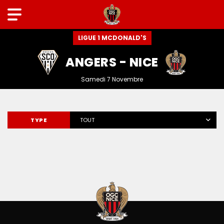
LIGUE 1 MCDONALD'S
ANGERS - NICE
Samedi 7 Novembre
TYPE
TOUT